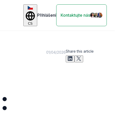
Přihlášení
Kontaktujte nás
CS
Share this article
01/04/2026
: