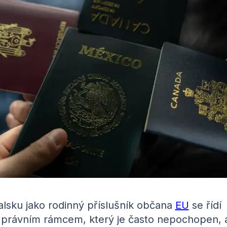
alsku jako rodinný příslušník občana
EU
se řídí
 právním rámcem, který je často nepochopen, 