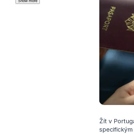
Show more
Žít v Portug
specifickým