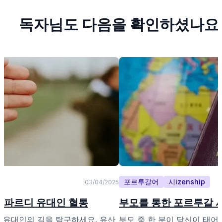
독자님도 다음을 확인하셨나요
포르투갈어
시izenship
03/04/2025
 세파르디 유대인 혈통
부모를 통한 포르투갈 시민
 유대인의 길을 탐구하세요. 유산
부모 중 한 분이 당신이 태