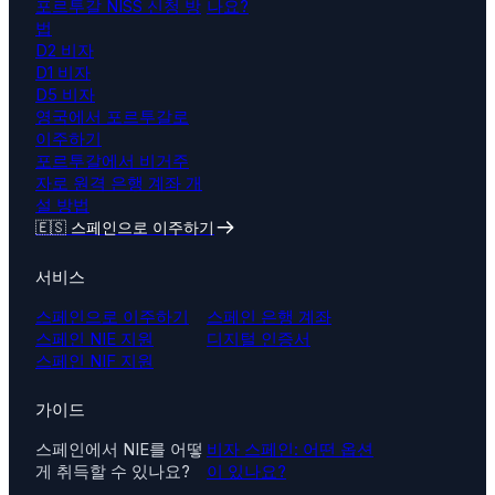
포르투갈 NISS 신청 방
나요?
법
D2 비자
D1 비자
D5 비자
영국에서 포르투갈로
이주하기
포르투갈에서 비거주
자로 원격 은행 계좌 개
설 방법
🇪🇸 스페인으로 이주하기
서비스
스페인으로 이주하기
스페인 은행 계좌
스페인 NIE 지원
디지털 인증서
스페인 NIF 지원
가이드
스페인에서 NIE를 어떻
비자 스페인: 어떤 옵션
게 취득할 수 있나요?
이 있나요?