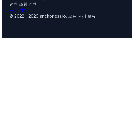
면책 조항 정책
쿠키 정책
© 2022 - 2026 anchorless.io, 모든 권리 보유.