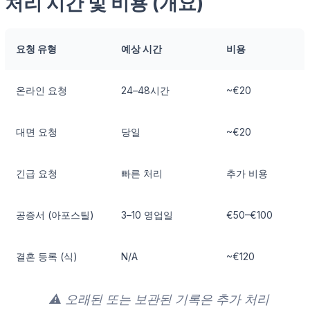
처리 시간 및 비용 (개요)
요청 유형
예상 시간
비용
온라인 요청
24–48시간
~€20
대면 요청
당일
~€20
긴급 요청
빠른 처리
추가 비용
공증서 (아포스틸)
3–10 영업일
€50–€100
결혼 등록 (식)
N/A
~€120
⚠️ 오래된 또는 보관된 기록은 추가 처리