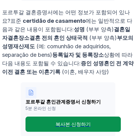
포르투갈 결혼증명서에는 어떤 정보가 포함되어 있나
요?표준
certidão de casamento
에는 일반적으로 다
음과 같은 내용이 포함됩니다:
성명
(부부 양측)
결혼일
자
결혼장소
결혼 전의 혼인 상태
국적
(부부 양측)
부모의
성명
재산제도
(예:
comunhão de adquiridos
,
separação de bens
)
등록일자 및 등록장소
상황에 따라
다음 내용도 포함될 수 있습니다:
증인 성명
혼인 전 계약
이전 결혼 또는 이혼
기록
(이혼, 배우자 사망)
포르투갈 혼인관계증명서 신청하기
5분 온라인 신청
복사본 신청하기