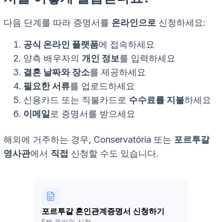
다음 단계를 따라 증명서를
온라인으로
신청하세요:
공식 온라인 플랫폼
에 접속하세요
양측 배우자의
개인 정보
를 입력하세요
결혼 날짜와 장소
를 제공하세요
필요한 서류
를 업로드하세요
신용카드 또는 직불카드로
수수료를 지불
하세요
이메일
로 증명서를 받으세요
해외에 거주하는 경우,
Conservatória
또는
포르투갈
영사관
에서
직접
신청할 수도 있습니다.
포르투갈 혼인관계증명서 신청하기
5분 온라인 신청