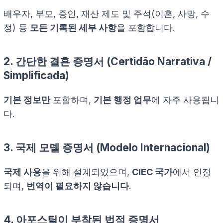
배우자, 부모, 증인, 재산 제도 및 주석(이혼, 사망, 수
정) 등
모든 기록된 세부 사항
을 포함합니다.
2.
간단한 결혼 증명서
(
Certidão Narrativa /
Simplificada
)
기본 정보만
포함하며,
기본 행정 업무
에 자주 사용됩니
다.
3.
국제 모델 증명서
(
Modelo Internacional
)
국제 사용
을 위해 설계되었으며,
CIEC 국가
에서 인정
되며,
번역이 필요하지 않습니다
.
4.
아포스틸이 부착된 법적 증명서