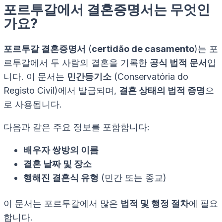
포르투갈에서 결혼증명서는 무엇인
가요?
포르투갈 결혼증명서
(
certidão de casamento
)는 포
르투갈에서 두 사람의 결혼을 기록한
공식 법적 문서
입
니다. 이 문서는
민간등기소
(
Conservatória do
Registo Civil
)에서 발급되며,
결혼 상태의 법적 증명
으
로 사용됩니다.
다음과 같은 주요 정보를 포함합니다:
배우자 쌍방의 이름
결혼 날짜 및 장소
행해진 결혼식 유형
(민간 또는 종교)
이 문서는 포르투갈에서 많은
법적 및 행정 절차
에 필요
합니다.