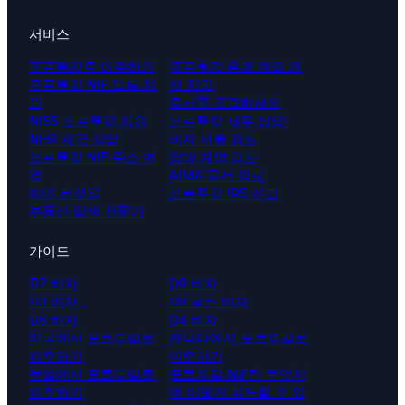
서비스
포르투갈로 이주하기
포르투갈 은행 계좌 개
포르투갈 NIF 등록 지
설 지원
원
문서를 공증하세요
NISS 포르투갈 지원
포르투갈 세무 상담
NHR 세금 상담
비자 서류 검토
포르투갈 NIF 주소 변
임대 계약 검토
경
AIMA 문서 검토
이민 컨설팅
포르투갈 IRS 신고
부동산 탐색 전문가
가이드
D7 비자
D8 비자
D3 비자
D9 골든 비자
D6 비자
D4 비자
미국에서 포르투갈로
캐나다에서 포르투갈로
이주하기
이주하기
독일에서 포르투갈로
포르투갈 NIF란 무엇이
이주하기
며 어떻게 취득할 수 있