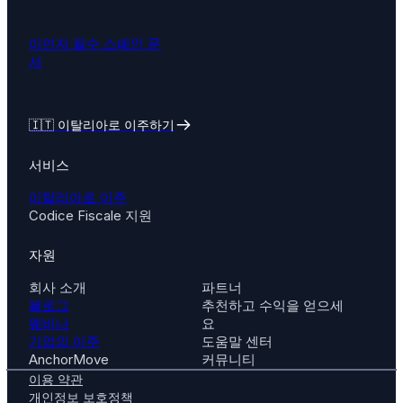
이민자 필수 스페인 문
서
🇮🇹
이탈리아로 이주하기
서비스
이탈리아로 이주
Codice Fiscale 지원
자원
회사 소개
파트너
블로그
추천하고 수익을 얻으세
웨비나
요
기업의 이주
도움말 센터
AnchorMove
커뮤니티
이용 약관
개인정보 보호정책