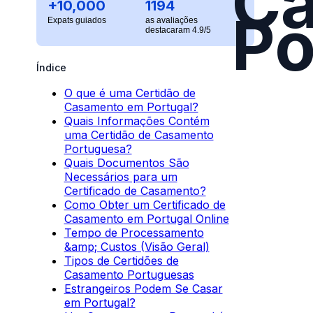
C
+10,000
1194
Po
Expats guiados
as avaliações
destacaram 4.9/5
Índice
O que é uma Certidão de
Casamento em Portugal?
Quais Informações Contém
uma Certidão de Casamento
Portuguesa?
Quais Documentos São
Necessários para um
Certificado de Casamento?
Como Obter um Certificado de
Casamento em Portugal Online
Tempo de Processamento
&amp; Custos (Visão Geral)
Tipos de Certidões de
Casamento Portuguesas
Estrangeiros Podem Se Casar
em Portugal?