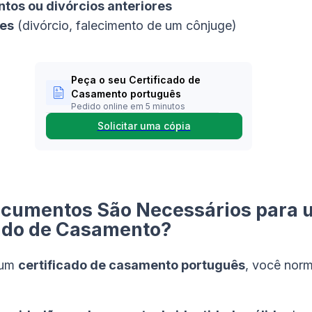
os ou divórcios anteriores
es
(divórcio, falecimento de um cônjuge)
Peça o seu Certificado de
Casamento português
Pedido online em 5 minutos
Solicitar uma cópia
ocumentos São Necessários para 
ado de Casamento?
r um
certificado de casamento português
, você nor