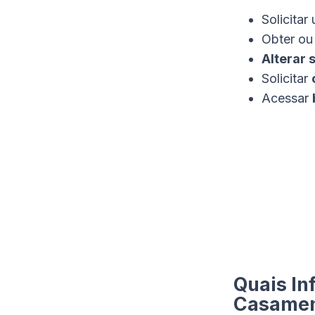
Solicitar
Obter ou 
Alterar 
Solicitar
Acessar
Quais I
Casamen