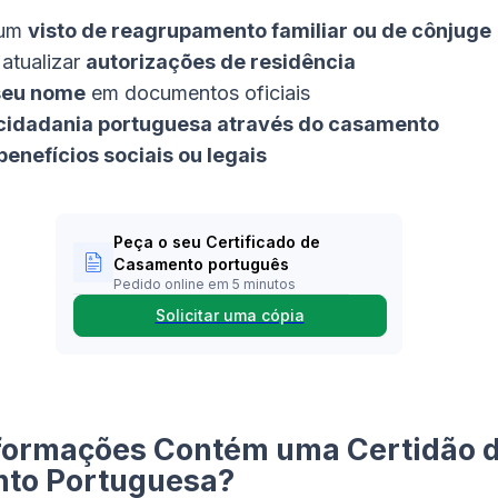
 um
visto de reagrupamento familiar ou de cônjuge
atualizar
autorizações de residência
seu nome
em documentos oficiais
cidadania portuguesa através do casamento
benefícios sociais ou legais
Peça o seu Certificado de
Casamento português
Pedido online em 5 minutos
Solicitar uma cópia
nformações Contém uma Certidão 
to Portuguesa?