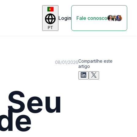
Login
Fale conosco
PT
Compartilhe este
08/01/2026
artigo
 Seu
 de