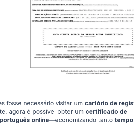
s fosse necessário visitar um
cartório de regist
e, agora é possível obter um
certificado de
português online
—economizando tanto
tempo