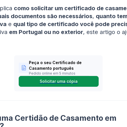
plica
como solicitar um certificado de casam
uais documentos são necessários
,
quanto te
eva
e
qual tipo de certificado você pode preci
iva
em Portugal ou no exterior
, este artigo o a
Peça o seu Certificado de
Casamento português
Pedido online em 5 minutos
Solicitar uma cópia
 uma Certidão de Casamento em
?