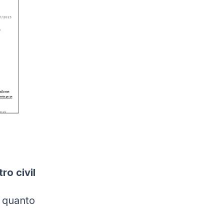
ro civil
quanto