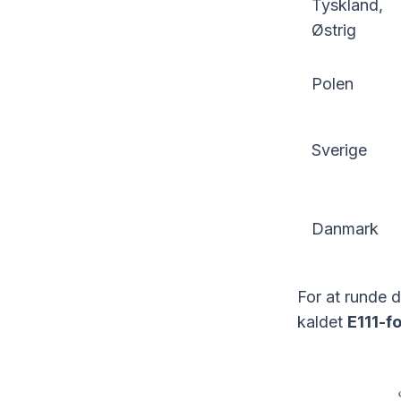
Tyskland,
Østrig
Polen
Sverige
Danmark
For at runde 
kaldet
E111-f