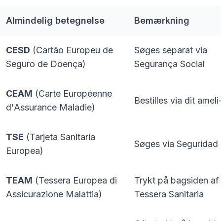
Almindelig betegnelse
Bemærkning
CESD
(Cartão Europeu de
Søges separat via
Seguro de Doença)
Segurança Social
CEAM
(Carte Européenne
Bestilles via dit amel
d'Assurance Maladie)
TSE
(Tarjeta Sanitaria
Søges via Seguridad 
Europea)
TEAM
(Tessera Europea di
Trykt på bagsiden af
Assicurazione Malattia)
Tessera Sanitaria