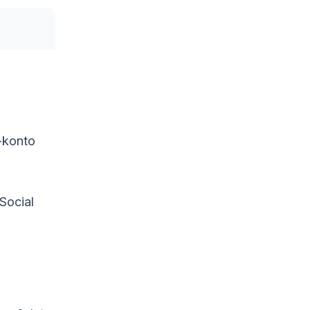
i-konto
Social