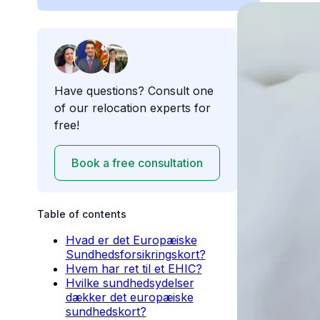
Have questions? Consult one
of our relocation experts for
free!
Book a free consultation
Table of contents
Hvad er det Europæiske
Sundhedsforsikringskort?
Hvem har ret til et EHIC?
Hvilke sundhedsydelser
dækker det europæiske
sundhedskort?