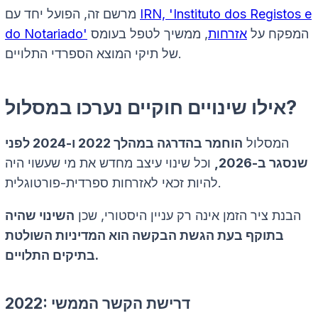
IRN, 'Instituto dos Registos e
מרשם זה, הפועל יחד עם
המפקח על
אזרחות
, ממשיך לטפל בעומס
do Notariado'
של תיקי המוצא הספרדי התלויים.
אילו שינויים חוקיים נערכו במסלול?
המסלול
הוחמר בהדרגה במהלך 2022 ו-2024 לפני
שנסגר ב-2026,
וכל שינוי עיצב מחדש את מי שעשוי היה
להיות זכאי לאזרחות ספרדית-פורטוגלית.
הבנת ציר הזמן אינה רק עניין היסטורי, שכן
השינוי שהיה
בתוקף בעת הגשת הבקשה הוא המדיניות השולטת
בתיקים התלויים.
2022: דרישת הקשר הממשי