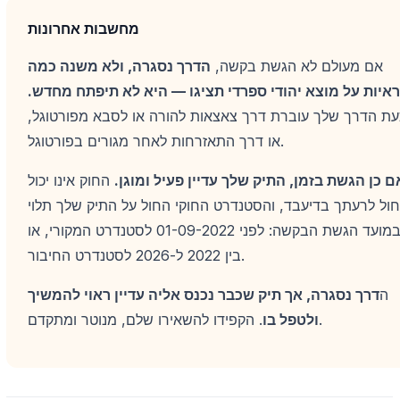
מחשבות אחרונות
אם מעולם לא הגשת בקשה,
הדרך נסגרה, ולא משנה כמה
ראיות על מוצא יהודי ספרדי תציגו — היא לא תיפתח מחדש.
עת הדרך שלך עוברת דרך צאצאות להורה או לסבא מפורטוגל,
או דרך התאזרחות לאחר מגורים בפורטוגל.
ם כן הגשת בזמן, התיק שלך עדיין פעיל ומוגן.
החוק אינו יכול
ול לרעתך בדיעבד, והסטנדרט החוקי החול על התיק שלך תלוי
במועד הגשת הבקשה: לפני 01-09-2022 לסטנדרט המקורי, או
בין 2022 ל-2026 לסטנדרט החיבור.
ה
דרך נסגרה, אך תיק שכבר נכנס אליה עדיין ראוי להמשיך
. הקפידו להשאירו שלם, מנוטר ומתקדם.
ולטפל בו