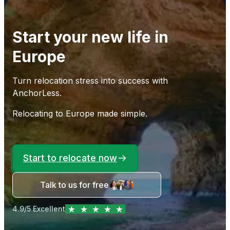
Start your new life in
Europe
Turn relocation stress into success with
AnchorLess.
Relocating to Europe made simple.
Start to relocate now
Talk to us for free
4.9/5 Excellent