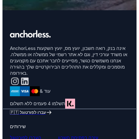
AnchorLess אינה בנק, רואה חשבון, יועץ מס, יועץ השקעות
או משרד עורכי דין, וגם לא אתר רשמי של ממשלה או ממשלה.
אנחנו משמשים כגשר, מסייעים לחבר אתכם עם מקצוענים
מוסמכים ומקללים את התהליכים הבירוקרטיים שלך בהגירה
באירופה.
& עוד
תשלמו 4 פעמים ללא תשלום
🇵🇹 עברו לפורטוגל
שירותים
עזרה בפתיחת חשבון
העברו לפורטוגל