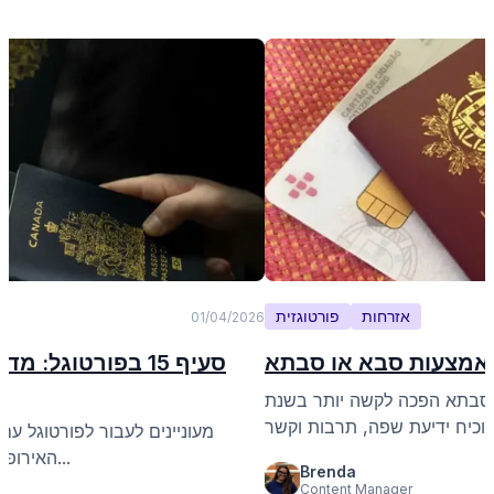
אזרחות
פורטוגזית
01/04/2026
באמצעות סבא או סבתא
סעיף 15 בפורטוגל
-סבתא הפכה לקשה יותר בשנת
מעוניינים לעבור לפורטוגל עם
האירופי? המדריך שלנו על סעיף 15 כולל "ט...
Brenda
Content Manager