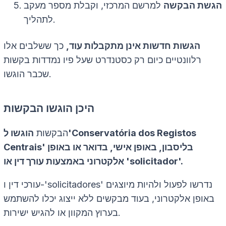
הגשת הבקשה
למרשם המרכזי, וקבלת מספר מעקב
לתהליך.
הגשות חדשות אינן מתקבלות עוד,
כך ששלבים אלו
רלוונטיים כיום רק כסטנדרט שעל פיו נמדדות בקשות
שכבר הוגשו.
היכן הוגשו הבקשות
הבקשות
הוגשו ל'Conservatória dos Registos
Centrais' בליסבון, באופן אישי, בדואר או באופן
אלקטרוני באמצעות עורך דין או 'solicitador'.
עורכי דין ו-'solicitadores' נדרשו לפעול ולהיות מיוצגים
באופן אלקטרוני, בעוד מבקשים ללא ייצוג יכלו להשתמש
בערוץ המקוון או להגיש ישירות.