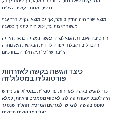
המבקש נשא בנטל ההוכחה המלא, כך שמסמך דל
נכשל ומסמך עשיר הצליח.
מוצא ישיר היה החזק ביותר, אך גם מוצא עקיף, דרך ענף
משפחתי מתועד, יכול היה לתמוך בטענה.
זו הסיבה שעבודת הגנאלוגיה, כאשר נעשתה כראוי, הייתה
ההבדל בין קבלת תעודה לדחיית הבקשה. היא נותרה
הליבה של כל תיק תלוי הנבחן כיום.
כיצד הגשת בקשה לאזרחות
פורטוגלית במסלול זה
כדי להגיש בקשה לאזרחות פורטוגלית במסלול זה,
נדרש
היה לקבל תעודת קהילה, לאסוף מסמכים וראיות, למלא
טופס בקשה ולהגישו למרשם המרכזי, תהליך שנסגר
כעת למבקשים חדשים.