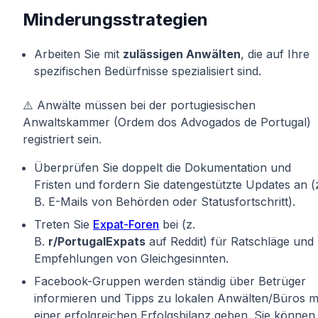
Minderungsstrategien
Arbeiten Sie mit
zulässigen Anwälten
, die auf Ihre
spezifischen Bedürfnisse spezialisiert sind.
⚠️ Anwälte müssen bei der portugiesischen
Anwaltskammer (Ordem dos Advogados de Portugal)
registriert sein.
Überprüfen Sie doppelt die Dokumentation und
Fristen und fordern Sie datengestützte Updates an (
B. E-Mails von Behörden oder Statusfortschritt).
Treten Sie
Expat-Foren
bei (z.
B.
r/PortugalExpats
auf Reddit) für Ratschläge und
Empfehlungen von Gleichgesinnten.
Facebook-Gruppen werden ständig über Betrüger
informieren und Tipps zu lokalen Anwälten/Büros m
einer erfolgreichen Erfolgsbilanz geben. Sie können