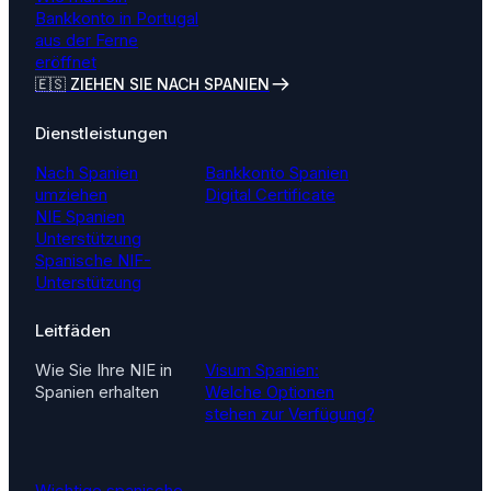
Bankkonto in Portugal
aus der Ferne
eröffnet
🇪🇸 ZIEHEN SIE NACH SPANIEN
Dienstleistungen
Nach Spanien
Bankkonto Spanien
umziehen
Digital Certificate
NIE Spanien
Unterstützung
Spanische NIF-
Unterstützung
Leitfäden
Wie Sie Ihre NIE in
Visum Spanien:
Spanien erhalten
Welche Optionen
stehen zur Verfügung?
Wichtige spanische