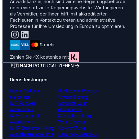
Anwaltskanzlei, noch sind wir eine Regierungsbehörde
oder eine offizielle Regierungswebsite. Wir fungieren
als Vermittler, der Ihnen hilft, mit akkreditierten
Fachleuten in Kontakt zu treten und administrative
Prozesse für Ihre Umsiedlung in Europa zu optimieren.
& mehr
Zahlen Sie 4X kostenlos mit
🇵🇹 NACH PORTUGAL ZIEHEN
Dienstleistungen
Nach Portugal
Bankkonto Portugal
umziehen
Unterstützung
NIF Portugal
Notarize your
Assistance
documents
NISS Portugal
Steuerberatung
Assistance
Visa-Dossier-
NHR Steuerberatung
Überprüfung
Aktualisieren Sie Ihre
Leasing-Überblick