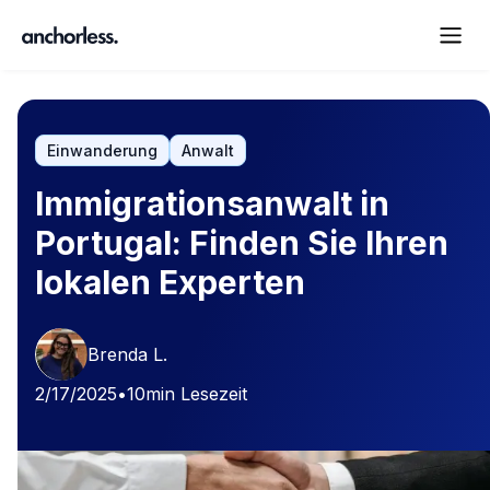
Einwanderung
Anwalt
Immigrationsanwalt in
Portugal: Finden Sie Ihren
lokalen Experten
Brenda L.
2/17/2025
•
10
min Lesezeit