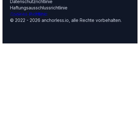
Datenschutzrichtlinie
Haftungsausschlussrichtlinie
Cookies-Richtlinie
© 2022 - 2026 anchorless.io, alle Rechte vorbehalten.