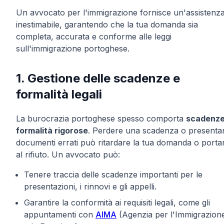
Un avvocato per l'immigrazione fornisce un'assistenz
inestimabile, garantendo che la tua domanda sia
completa, accurata e conforme alle leggi
sull'immigrazione portoghese.
1. Gestione delle scadenze e
formalità legali
La burocrazia portoghese spesso comporta
scadenze
formalità rigorose
. Perdere una scadenza o presenta
documenti errati può ritardare la tua domanda o porta
al rifiuto. Un avvocato può:
Tenere traccia delle scadenze importanti per le
presentazioni, i rinnovi e gli appelli.
Garantire la conformità ai requisiti legali, come gli
appuntamenti con
AIMA
(Agenzia per l'Immigrazion