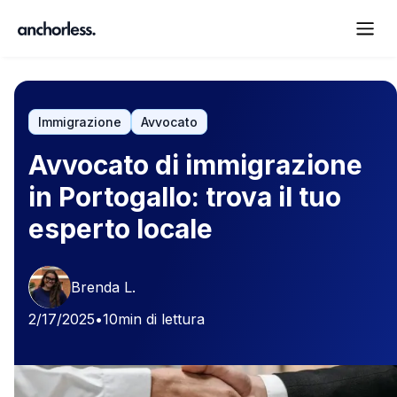
Immigrazione
Avvocato
Avvocato di immigrazione
in Portogallo: trova il tuo
esperto locale
Brenda L.
2/17/2025
•
10
min di lettura