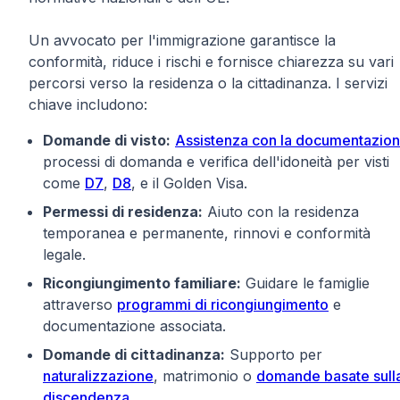
Un avvocato per l'immigrazione garantisce la
conformità, riduce i rischi e fornisce chiarezza su vari
percorsi verso la residenza o la cittadinanza. I servizi
chiave includono:
Domande di visto:
Assistenza con la documentazio
processi di domanda e verifica dell'idoneità per visti
come
D7
,
D8
, e il Golden Visa.
Permessi di residenza:
Aiuto con la residenza
temporanea e permanente, rinnovi e conformità
legale.
Ricongiungimento familiare:
Guidare le famiglie
attraverso
programmi di ricongiungimento
e
documentazione associata.
Domande di cittadinanza:
Supporto per
naturalizzazione
, matrimonio o
domande basate sull
discendenza
.