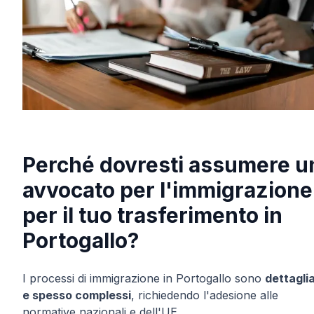
Perché dovresti assumere u
avvocato per l'immigrazione
per il tuo trasferimento in
Portogallo?
I processi di immigrazione in Portogallo sono
dettaglia
e spesso complessi
, richiedendo l'adesione alle
normative nazionali e dell'UE.