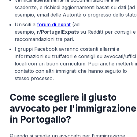
Verifica attentamente la documentazione e le
scadenze, e richiedi aggiornamenti basati su dati (ad
esempio, email delle Autorità o progresso dello stato
Unisciti a
forum di expat
(ad
esempio,
r/PortugalExpats
su Reddit) per consigli e
raccomandazioni tra pari.
I gruppi Facebook avranno costanti allarmi e
informazioni su truffatori e consigli su avvocati/uffici
locali con un buon curriculum. Puoi anche metterti i
contatto con altri immigrati che hanno seguito lo
stesso processo.
Come scegliere il giusto
avvocato per l'immigrazione
in Portogallo?
Quando si sceglie un avvocato per l'immigrazione,