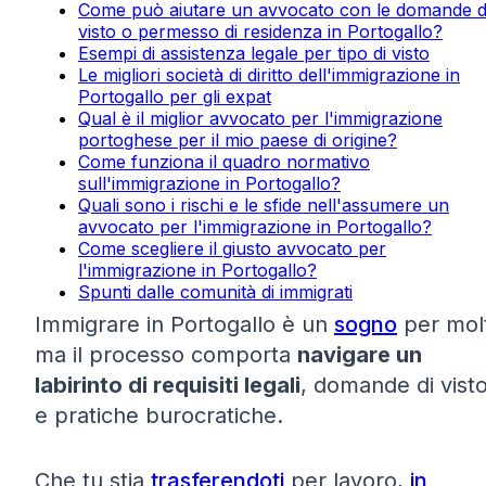
Come può aiutare un avvocato con le domande d
visto o permesso di residenza in Portogallo?
Esempi di assistenza legale per tipo di visto
Le migliori società di diritto dell'immigrazione in
Portogallo per gli expat
Qual è il miglior avvocato per l'immigrazione
portoghese per il mio paese di origine?
Come funziona il quadro normativo
sull'immigrazione in Portogallo?
Quali sono i rischi e le sfide nell'assumere un
avvocato per l'immigrazione in Portogallo?
Come scegliere il giusto avvocato per
l'immigrazione in Portogallo?
Spunti dalle comunità di immigrati
Immigrare in Portogallo è un
sogno
per molt
ma il processo comporta
navigare un
labirinto di requisiti legali
, domande di vist
e pratiche burocratiche.
Che tu stia
trasferendoti
per lavoro,
in