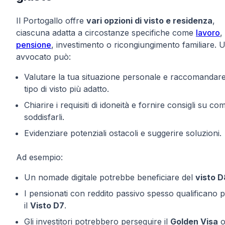
Il Portogallo offre
vari opzioni di visto e residenza
,
ciascuna adatta a circostanze specifiche come
lavoro
,
pensione
, investimento o ricongiungimento familiare. 
avvocato può:
Valutare la tua situazione personale e raccomandare 
tipo di visto più adatto.
Chiarire i requisiti di idoneità e fornire consigli su co
soddisfarli.
Evidenziare potenziali ostacoli e suggerire soluzioni.
Ad esempio:
Un nomade digitale potrebbe beneficiare del
visto D
I pensionati con reddito passivo spesso qualificano 
il
Visto D7
.
Gli investitori potrebbero perseguire il
Golden Visa