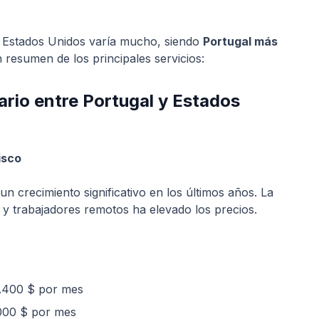
s Estados Unidos varía mucho, siendo
Portugal más
 resumen de los principales servicios:
rio entre Portugal y Estados
isco
 crecimiento significativo en los últimos años. La
 y trabajadores remotos ha elevado los precios.
1.400 $ por mes
.000 $ por mes