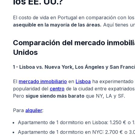
los EE. UU.?
El costo de vida en Portugal en comparación con lo
asequible en la mayoría de las áreas.
Aquí tienes un
Comparación del mercado inmobilia
Unidos
1 - Lisboa vs. Nueva York, Los Ángeles y San Franc
El
mercado inmobiliario
en
Lisboa
ha experimentado un
popularidad del
centro
de la ciudad entre expatriados
Pero
sigue siendo más barato
que NY, LA y SF.
Para
alquiler
:
Apartamento de 1 dormitorio en Lisboa: 1.250 € o 
Apartamento de 1 dormitorio en NYC: 2.700 € o 3