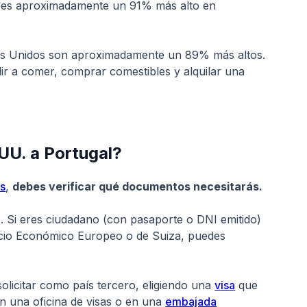
to es aproximadamente un 91% más alto en
dos Unidos son aproximadamente un 89% más altos.
r a comer, comprar comestibles y alquilar una
UU. a Portugal?
os
,
debes verificar qué documentos necesitarás.
. Si eres ciudadano (con pasaporte o DNI emitido)
acio Económico Europeo o de Suiza, puedes
solicitar como país tercero, eligiendo una
visa
que
n una oficina de visas o en una
embajada