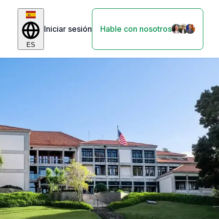
Iniciar sesión
Hable con nosotros
ES