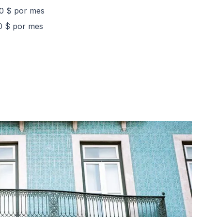
00 $ por mes
00 $ por mes