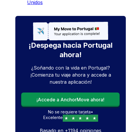
Unidos
¡Despega hacia Portugal
ahora!
¿Soñando con la vida en Portugal?
¡Comienza tu viaje ahora y accede a
nuestra aplicación!
¡Accede a AnchorMove ahora!
No se requiere tarjeta
•
Excelente
Basado en
+
1194
opiniones