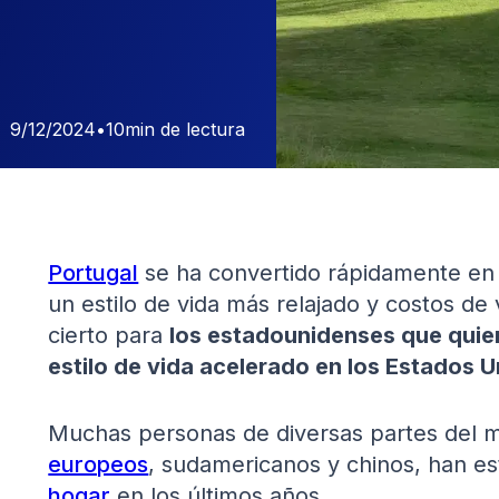
9/12/2024
•
10
min de lectura
Portugal
se ha convertido rápidamente en
un estilo de vida más relajado y costos de
cierto para
los estadounidenses que quiere
estilo de vida acelerado en los Estados 
Muchas personas de diversas partes del 
europeos
, sudamericanos y chinos, han e
hogar
en los últimos años.