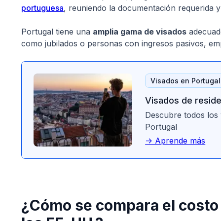
portuguesa
, reuniendo la documentación requerida y s
Portugal tiene una
amplia gama de visados
adecuado
como jubilados o personas con ingresos pasivos, emp
Visados en Portugal
Visados de reside
Descubre todos los 
Portugal
-> Aprende más
¿Cómo se compara el costo 