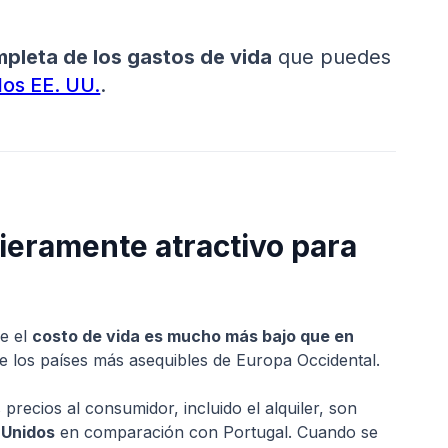
pleta de los gastos de vida
que puedes
los EE. UU.
.
ieramente atractivo para
e el
costo de vida es mucho más bajo que en
e los países más asequibles de Europa Occidental.
recios al consumidor, incluido el alquiler, son
 Unidos
en comparación con Portugal. Cuando se