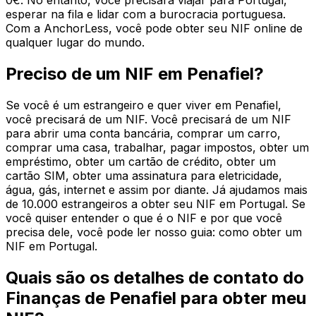
0€. No entanto, você precisará viajar para Portugal,
esperar na fila e lidar com a burocracia portuguesa.
Com a AnchorLess, você pode obter seu NIF online de
qualquer lugar do mundo.
Preciso de um NIF em Penafiel?
Se você é um estrangeiro e quer viver em Penafiel,
você precisará de um NIF. Você precisará de um NIF
para abrir uma conta bancária, comprar um carro,
comprar uma casa, trabalhar, pagar impostos, obter um
empréstimo, obter um cartão de crédito, obter um
cartão SIM, obter uma assinatura para eletricidade,
água, gás, internet e assim por diante. Já ajudamos mais
de 10.000 estrangeiros a obter seu NIF em Portugal. Se
você quiser entender o que é o NIF e por que você
precisa dele, você pode ler nosso guia: como obter um
NIF em Portugal.
Quais são os detalhes de contato do
Finanças de Penafiel para obter meu