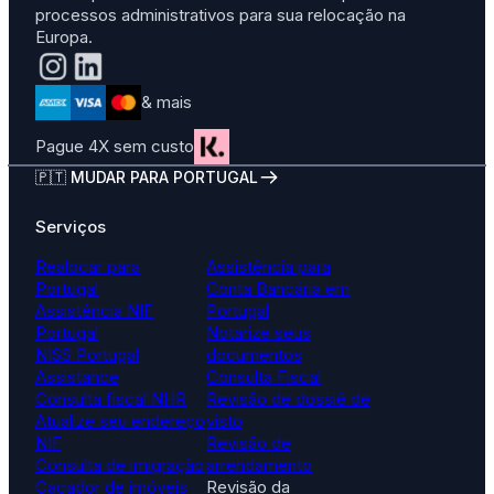
processos administrativos para sua relocação na
Europa.
& mais
Pague 4X sem custo
🇵🇹 MUDAR PARA PORTUGAL
Serviços
Realocar para
Assistência para
Portugal
Conta Bancária em
Assistência NIF
Portugal
Portugal
Notarize seus
NISS Portugal
documentos
Assistance
Consulta Fiscal
Consulta fiscal NHR
Revisão de dossiê de
Atualize seu endereço
visto
NIF
Revisão de
Consulta de imigração
arrendamento
Caçador de imóveis
Revisão da