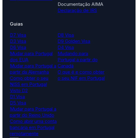
Documentação AIMA
Declaração de IRS
Guias
D7 Visa
D8 Visa
D3 Visa
D9 Golden Visa
D6 Visa
D4 Visa
Mudar para Portugal
Mudando para
dos EUA
Portugal a partir do
Mudar para Portugal a
Canadá
partir da Alemanha
O que é e como obter
Como obter o seu
o seu NIF em Portugal
NISS em Portugal
Visto D2
D1 Visa
D5 Visa
Mudar para Portugal a
partir do Reino Unido
Como abrir uma conta
bancária em Portugal
remotamente