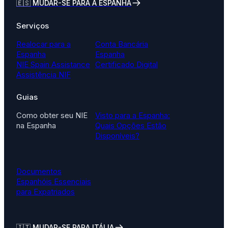
🇪🇸 MUDAR-SE PARA A ESPANHA
Serviços
Realocar para a
Conta Bancária
Espanha
Espanha
NIE Spain Assistance
Certificado Digital
Assistência NIF
Guias
Como obter seu NIE
Visto para a Espanha:
na Espanha
Quais Opções Estão
Disponíveis?
Documentos
Espanhóis Essenciais
para Expatriados
🇮🇹
MUDAR-SE PARA ITÁLIA