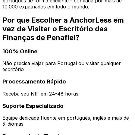
português de forma eficiente - confiada por mais de
10.000 expatriados em todo o mundo.
Por que Escolher a AnchorLess em
vez de Visitar o Escritório das
Finanças de
Penafiel
?
100% Online
Não precisa viajar para Portugal ou visitar qualquer
escritório
Processamento Rápido
Receba seu NIF em 24-48 horas
Suporte Especializado
Equipe dedicada fluente em português, inglês e mais de
5 idiomas