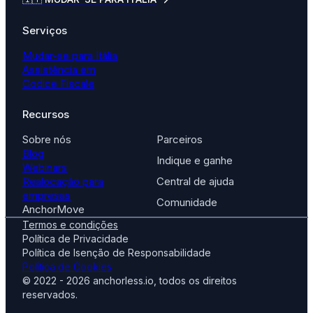
Serviços
Mudar-se para Itália
Assistência em
Codice Fiscale
Recursos
Sobre nós
Parceiros
Blog
Indique e ganhe
Webinars
Realocação para
Central de ajuda
empresas
Comunidade
AnchorMove
Termos e condições
Política de Privacidade
Política de Isenção de Responsabilidade
Política de Cookies
© 2022 - 2026 anchorless.io, todos os direitos
reservados.