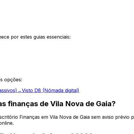
ce por estes guias essenciais:
as opções:
assivos)
→
Visto D8 (Nómada digital)
as finanças de Vila Nova de Gaia?
ritório Finanças em Vila Nova de Gaia sem aviso prévio pa
nline.