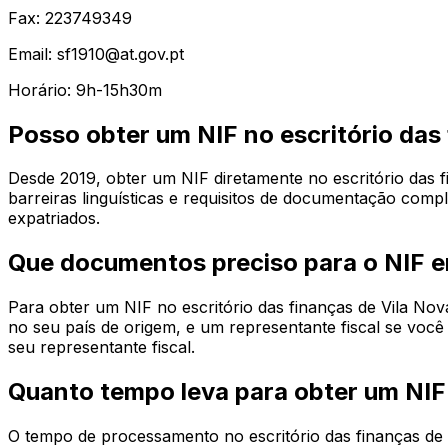
Fax: 223749349
Email: sf1910@at.gov.pt
Horário: 9h-15h30m
Posso obter um NIF no escritório das
Desde 2019, obter um NIF diretamente no escritório das f
barreiras linguísticas e requisitos de documentação comp
expatriados.
Que documentos preciso para o NIF e
Para obter um NIF no escritório das finanças de Vila No
no seu país de origem, e um representante fiscal se vo
seu representante fiscal.
Quanto tempo leva para obter um NIF
O tempo de processamento no escritório das finanças de 