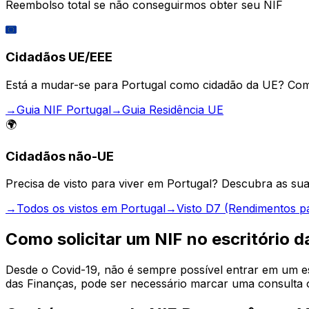
Reembolso total se não conseguirmos obter seu NIF
🇪🇺
Cidadãos UE/EEE
Está a mudar-se para Portugal como cidadão da UE? Come
→
Guia NIF Portugal
→
Guia Residência UE
🌍
Cidadãos não-UE
Precisa de visto para viver em Portugal? Descubra as su
→
Todos os vistos em Portugal
→
Visto D7 (Rendimentos p
Como solicitar um NIF no escritório d
Desde o Covid-19, não é sempre possível entrar em um esc
das Finanças, pode ser necessário marcar uma consulta o