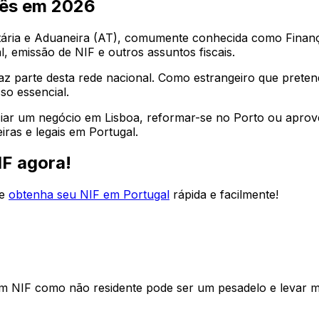
uês em
2026
utária e Aduaneira (AT), comumente conhecida como Finanças
l, emissão de NIF e outros assuntos fiscais.
az parte desta rede nacional. Como estrangeiro que pretend
so essencial.
iar um negócio em Lisboa, reformar-se no Porto ou aprovei
iras e legais em Portugal.
IF agora!
e
obtenha seu NIF em Portugal
rápida e facilmente!
um NIF como não residente pode ser um pesadelo e levar m