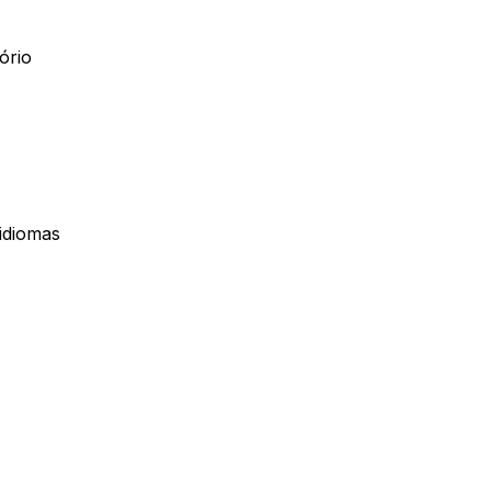
ório
 idiomas