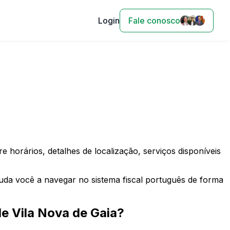
Login
Fale conosco
 horários, detalhes de localização, serviços disponíveis
juda você a navegar no sistema fiscal português de forma
de
Vila Nova de Gaia
?