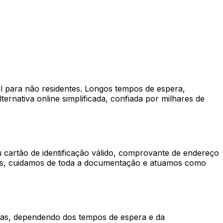
il para não residentes. Longos tempos de espera,
ernativa online simplificada, confiada por milhares de
 cartão de identificação válido, comprovante de endereço
ess, cuidamos de toda a documentação e atuamos como
dias, dependendo dos tempos de espera e da