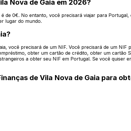
Vila Nova de Gaia em 2026?
 de 0€. No entanto, você precisará viajar para Portugal, 
er lugar do mundo.
ia?
aia, você precisará de um NIF. Você precisará de um NIF 
mpréstimo, obter um cartão de crédito, obter um cartão SI
estrangeiros a obter seu NIF em Portugal. Se você quiser e
Finanças de Vila Nova de Gaia para ob