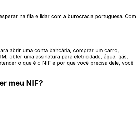
esperar na fila e lidar com a burocracia portuguesa. Com
para abrir uma conta bancária, comprar um carro,
M, obter uma assinatura para eletricidade, água, gás,
ntender o que é o NIF e por que você precisa dele, você
ter meu NIF?