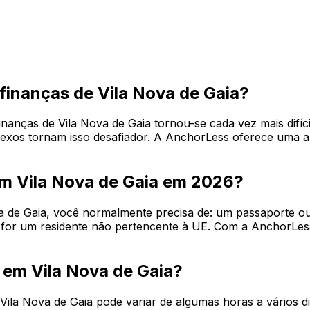
 finanças de Vila Nova de Gaia?
inanças de Vila Nova de Gaia tornou-se cada vez mais difíc
lexos tornam isso desafiador. A AnchorLess oferece uma alt
m Vila Nova de Gaia em 2026?
va de Gaia, você normalmente precisa de: um passaporte ou
cê for um residente não pertencente à UE. Com a AnchorL
 em Vila Nova de Gaia?
Vila Nova de Gaia pode variar de algumas horas a vários 