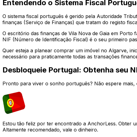
Entendendo o Sistema Fiscal Portug
O sistema fiscal português é gerido pela Autoridade Trib
finanças (Serviço de Finanças) que tratam do registo fisca
O escritório das finanças de
Vila Nova de Gaia
em
Porto
f
NIF (Número de Identificação Fiscal) é o seu primeiro pas
Quer esteja a planear comprar um imóvel no Algarve, inic
necessário para praticamente todas as transações finance
Desbloqueie Portugal: Obtenha seu N
Pronto para viver o sonho português? Não espere mais, 
Estou tão feliz por ter encontrado a AnchorLess. Obter 
Altamente recomendado, vale o dinheiro.