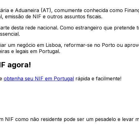
utária e Aduaneira (AT), comumente conhecida como Finanças
l, emissão de NIF e outros assuntos fiscais.
arte desta rede nacional. Como estrangeiro que pretende tr
ssencial.
iar um negócio em Lisboa, reformar-se no Porto ou aprovei
iras e legais em Portugal.
IF agora!
e
obtenha seu NIF em Portugal
rápida e facilmente!
um NIF como não residente pode ser um pesadelo e levar m