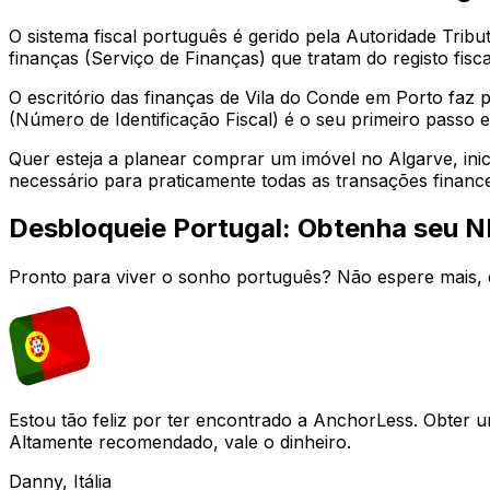
O sistema fiscal português é gerido pela Autoridade Trib
finanças (Serviço de Finanças) que tratam do registo fisca
O escritório das finanças de
Vila do Conde
em
Porto
faz p
(Número de Identificação Fiscal) é o seu primeiro passo e
Quer esteja a planear comprar um imóvel no Algarve, inic
necessário para praticamente todas as transações finance
Desbloqueie Portugal: Obtenha seu N
Pronto para viver o sonho português? Não espere mais, 
Estou tão feliz por ter encontrado a AnchorLess. Obter 
Altamente recomendado, vale o dinheiro.
Danny, Itália