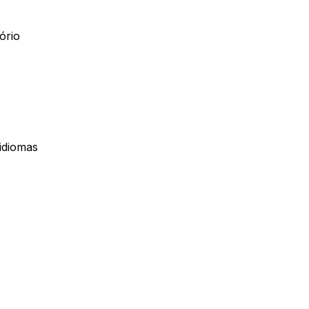
ório
 idiomas