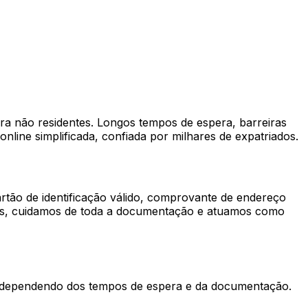
ara não residentes. Longos tempos de espera, barreiras
nline simplificada, confiada por milhares de expatriados.
rtão de identificação válido, comprovante de endereço
ess, cuidamos de toda a documentação e atuamos como
s, dependendo dos tempos de espera e da documentação.