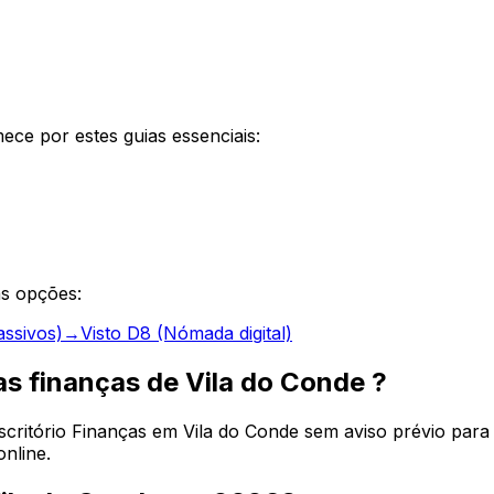
ce por estes guias essenciais:
as opções:
assivos)
→
Visto D8 (Nómada digital)
as finanças de Vila do Conde ?
ritório Finanças em Vila do Conde sem aviso prévio para s
nline.