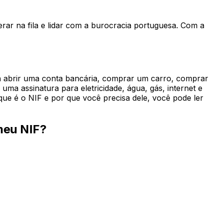
rar na fila e lidar com a burocracia portuguesa. Com a
ra abrir uma conta bancária, comprar um carro, comprar
ma assinatura para eletricidade, água, gás, internet e
que é o NIF e por que você precisa dele, você pode ler
meu NIF?