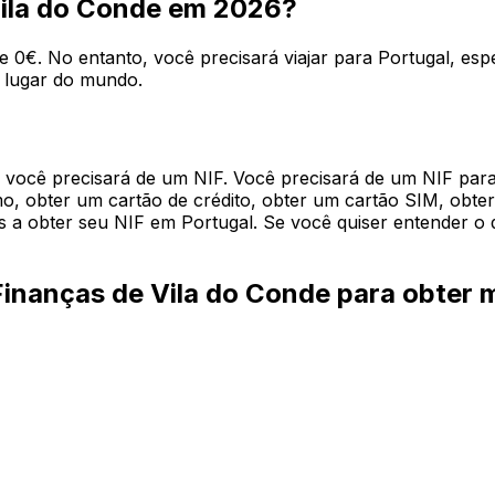
Vila do Conde em 2026?
0€. No entanto, você precisará viajar para Portugal, espe
 lugar do mundo.
 , você precisará de um NIF. Você precisará de um NIF pa
, obter um cartão de crédito, obter um cartão SIM, obter u
s a obter seu NIF em Portugal. Se você quiser entender o 
Finanças de Vila do Conde para obter 