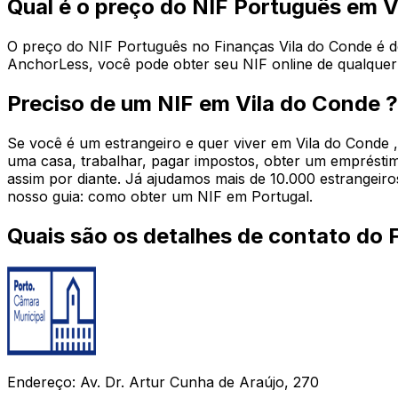
Qual é o preço do NIF Português em 
O preço do NIF Português no Finanças Vila do Conde é de 
AnchorLess, você pode obter seu NIF online de qualquer
Preciso de um NIF em Vila do Conde ?
Se você é um estrangeiro e quer viver em Vila do Conde
uma casa, trabalhar, pagar impostos, obter um empréstimo
assim por diante. Já ajudamos mais de 10.000 estrangeiro
nosso guia: como obter um NIF em Portugal.
Quais são os detalhes de contato do 
Endereço: Av. Dr. Artur Cunha de Araújo, 270