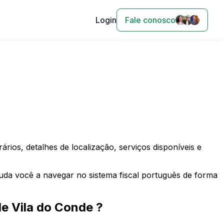
Login
Fale conosco
rios, detalhes de localização, serviços disponíveis e
juda você a navegar no sistema fiscal português de forma
de
Vila do Conde
?