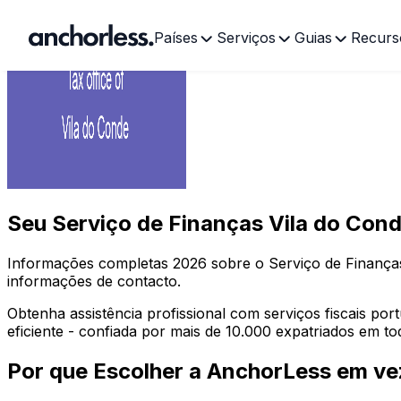
Países
Serviços
Guias
Recurs
Seu
Serviço de Finanças Vila do Con
Informações completas
2026
sobre o Serviço de Finanç
informações de contacto.
Obtenha assistência profissional com serviços fiscais po
eficiente - confiada por mais de 10.000 expatriados em t
Por que Escolher a AnchorLess em vez