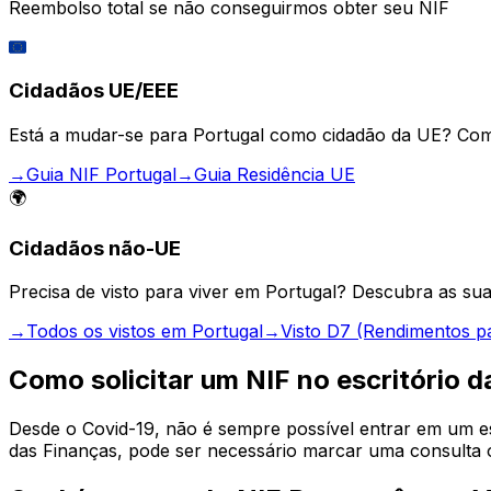
Reembolso total se não conseguirmos obter seu NIF
🇪🇺
Cidadãos UE/EEE
Está a mudar-se para Portugal como cidadão da UE? Come
→
Guia NIF Portugal
→
Guia Residência UE
🌍
Cidadãos não-UE
Precisa de visto para viver em Portugal? Descubra as su
→
Todos os vistos em Portugal
→
Visto D7 (Rendimentos p
Como solicitar um NIF no escritório d
Desde o Covid-19, não é sempre possível entrar em um esc
das Finanças, pode ser necessário marcar uma consulta o