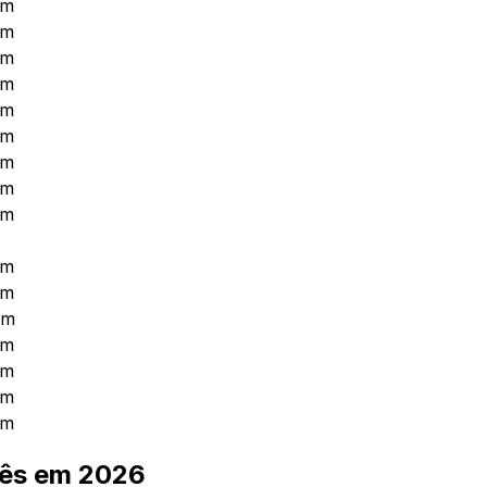
0m
0m
0m
0m
0m
0m
0m
0m
0m
0m
0m
0m
0m
0m
0m
0m
uês em
2026