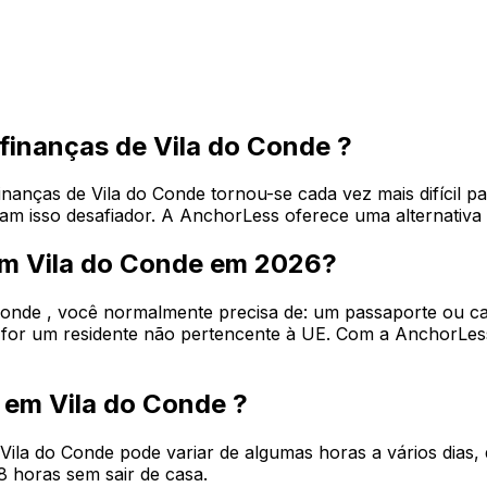
 finanças de Vila do Conde ?
inanças de Vila do Conde tornou-se cada vez mais difícil p
am isso desafiador. A AnchorLess oferece uma alternativa o
em Vila do Conde em 2026?
 Conde , você normalmente precisa de: um passaporte ou ca
cê for um residente não pertencente à UE. Com a AnchorL
 em Vila do Conde ?
 Vila do Conde pode variar de algumas horas a vários dia
 horas sem sair de casa.