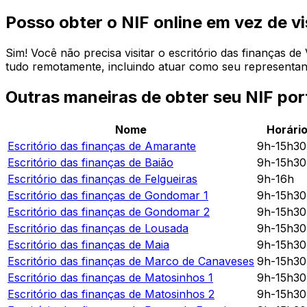
Posso obter o NIF online em vez de vi
Sim! Você não precisa visitar o escritório das finanças 
tudo remotamente, incluindo atuar como seu representante
Outras maneiras de obter seu NIF po
Nome
Horári
Escritório das finanças de
Amarante
9h-15h3
Escritório das finanças de
Baião
9h-15h3
Escritório das finanças de
Felgueiras
9h-16h
Escritório das finanças de
Gondomar 1
9h-15h3
Escritório das finanças de
Gondomar 2
9h-15h3
Escritório das finanças de
Lousada
9h-15h3
Escritório das finanças de
Maia
9h-15h3
Escritório das finanças de
Marco de Canaveses
9h-15h3
Escritório das finanças de
Matosinhos 1
9h-15h3
Escritório das finanças de
Matosinhos 2
9h-15h3