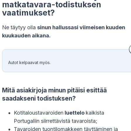
matkatavara-todistuksen
vaatimukset?
Ne täytyy olla
sinun hallussasi viimeisen kuuden
kuukauden aikana.
Autot kelpaavat myös.
Mitä asiakirjoja minun pitäisi esittää
saadakseni todistuksen?
Kotitaloustavaroiden
luettelo
kaikista
Portugaliin siirrettävistä tavaroista;
Tavaroiden tuontilomakkeen täyttäminen ja