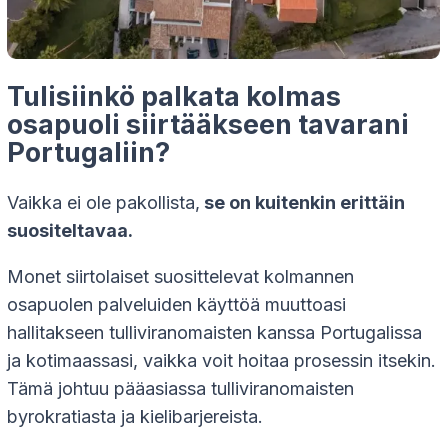
Tulisiinkö palkata kolmas
osapuoli siirtääkseen tavarani
Portugaliin?
Vaikka ei ole pakollista,
se on kuitenkin erittäin
suositeltavaa.
Monet siirtolaiset suosittelevat kolmannen
osapuolen palveluiden käyttöä muuttoasi
hallitakseen tulliviranomaisten kanssa Portugalissa
ja kotimaassasi, vaikka voit hoitaa prosessin itsekin.
Tämä johtuu pääasiassa tulliviranomaisten
byrokratiasta ja kielibarjereista.