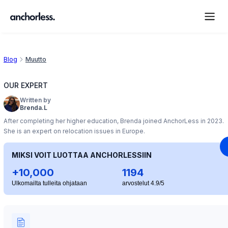
Blog
Muutto
OUR EXPERT
Written by
Brenda.L
After completing her higher education, Brenda joined AnchorLess in 2023.
She is an expert on relocation issues in Europe.
MIKSI VOIT LUOTTAA ANCHORLESSIIN
+10,000
1194
Ulkomailta tulleita ohjataan
arvostelut 4.9/5