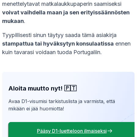
menettelytavat matkalaukkupaperin saamiseksi
voivat vaihdella maan ja sen erityissäännösten
mukaan
.
Tyypillisesti sinun täytyy saada tämä asiakirja
stampattua tai hyväksytyn konsulaatissa
ennen
kuin tavarasi voidaan tuoda Portugaliin.
Aloita muutto nyt! 🇵🇹
Avaa D1-visumisi tarkistuslista ja varmista, että
mikään ei jää huomiotta!
Pääsy D1-luetteloon ilmaiseksi