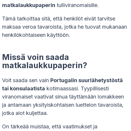
matkalaukkupaperin
tulliviranomaisille.
Tämä tarkoittaa sitä, että henkilöt eivät tarvitse
maksaa veroa tavaroista, jotka he tuovat mukanaan
henkilökohtaiseen käyttöön.
Missä voin saada
matkalaukkupaperin?
Voit saada sen vain
Portugalin suurlähetystöstä
tai konsulaatista
kotimaassasi. Tyypillisesti
viranomaiset vaativat sinua täyttämään lomakkeen
ja antamaan yksityiskohtaisen luettelon tavaroista,
jotka aiot kuljettaa.
On tärkeää muistaa, että vaatimukset ja