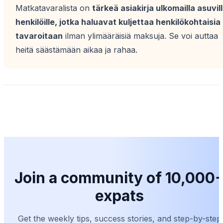
Matkatavaralista on
tärkeä asiakirja ulkomailla asuvil
henkilöille, jotka haluavat kuljettaa henkilökohtaisia
tavaroitaan
ilman ylimääräisiä maksuja. Se voi auttaa
heitä säästämään aikaa ja rahaa.
Join a community of 10,000
expats
Get the weekly tips, success stories, and step-by-step