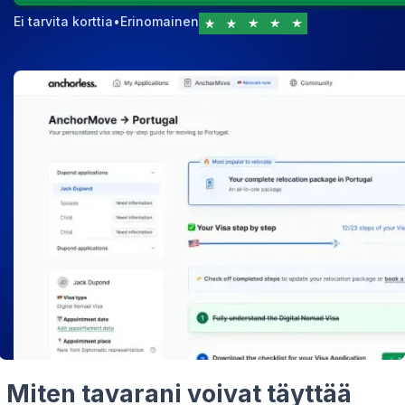
Ei tarvita korttia
•
Erinomainen
Miten tavarani voivat täyttää