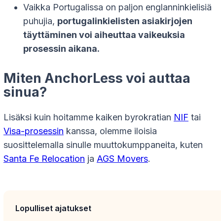
Vaikka Portugalissa on paljon englanninkielisiä
puhujia,
portugalinkielisten asiakirjojen
täyttäminen voi aiheuttaa vaikeuksia
prosessin aikana.
Miten AnchorLess voi auttaa
sinua?
Lisäksi kuin hoitamme kaiken byrokratian
NIF
tai
Visa-prosessin
kanssa, olemme iloisia
suosittelemalla sinulle muuttokumppaneita, kuten
Santa Fe Relocation
ja
AGS Movers
.
Lopulliset ajatukset