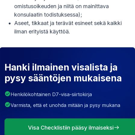
omistusoikeuden ja niitä on mainittava
konsulaatin todistuksessa);
Aseet, tikkaat ja terävät esineet sekä kaikki
ilman erityistä käyttöä.
Hanki ilmainen visalista ja
pysy sääntöjen mukaisena
Henkilökohtainen D7-visa-siirtokirja
Varmista, että et unohda mitään ja pysy mukana
Visa Checklistiin pääsy ilmaiseksi