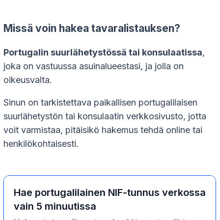
Missä voin hakea tavaralistauksen?
Portugalin suurlähetystössä tai konsulaatissa
,
joka on vastuussa asuinalueestasi, ja jolla on
oikeusvalta.
Sinun on tarkistettava paikallisen portugalilaisen
suurlähetystön tai konsulaatin verkkosivusto, jotta
voit varmistaa, pitäisikö hakemus tehdä online tai
henkilökohtaisesti.
Hae portugalilainen NIF-tunnus verkossa
vain 5 minuutissa