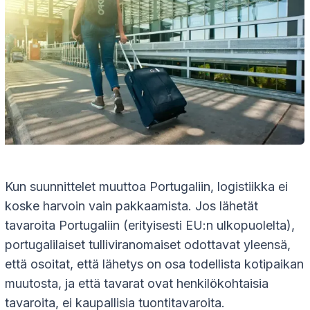
Kun suunnittelet muuttoa Portugaliin, logistiikka ei
koske harvoin vain pakkaamista. Jos lähetät
tavaroita Portugaliin (erityisesti EU:n ulkopuolelta),
portugalilaiset tulliviranomaiset odottavat yleensä,
että osoitat, että lähetys on osa todellista kotipaikan
muutosta, ja että tavarat ovat henkilökohtaisia
tavaroita, ei kaupallisia tuontitavaroita.