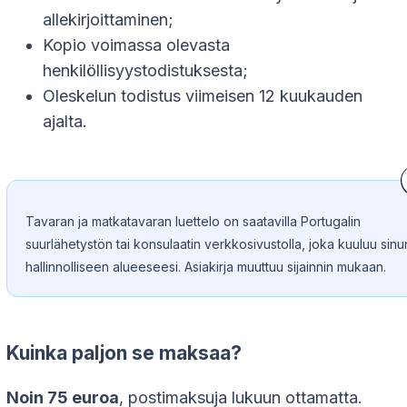
allekirjoittaminen;
Kopio voimassa olevasta
henkilöllisyystodistuksesta;
Oleskelun todistus viimeisen 12 kuukauden
ajalta.
Tavaran ja matkatavaran luettelo on saatavilla Portugalin
suurlähetystön tai konsulaatin verkkosivustolla, joka kuuluu sinu
hallinnolliseen alueeseesi. Asiakirja muuttuu sijainnin mukaan.
Kuinka paljon se maksaa?
Noin 75 euroa
, postimaksuja lukuun ottamatta.