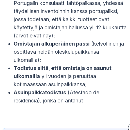
Portugalin konsulaatti lähtöpaikassa, yhdessä
täydellisen inventoinnin kanssa portugaliksi,
jossa todetaan, että kaikki tuotteet ovat
käytettyjä ja omistajan hallussa yli 12 kuukautta
(arvot eivät näy);
Omistajan alkuperäinen passi
(kelvollinen ja
osoittava heidän oleskelupaikkansa
ulkomailla);
Todistus siitä, että omistaja on asunut
ulkomailla
yli vuoden ja peruuttaa
kotimaassaan asuinpaikkansa;
Asuinpaikkatodistus
(Atestado de
residencia), jonka on antanut