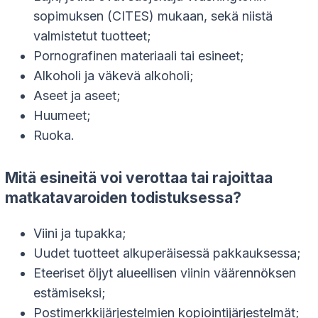
sopimuksen (CITES) mukaan, sekä niistä
valmistetut tuotteet;
Pornografinen materiaali tai esineet;
Alkoholi ja väkevä alkoholi;
Aseet ja aseet;
Huumeet;
Ruoka.
Mitä esineitä voi verottaa tai rajoittaa
matkatavaroiden todistuksessa?
Viini ja tupakka;
Uudet tuotteet alkuperäisessä pakkauksessa;
Eteeriset öljyt alueellisen viinin väärennöksen
estämiseksi;
Postimerkkijärjestelmien kopiointijärjestelmät;