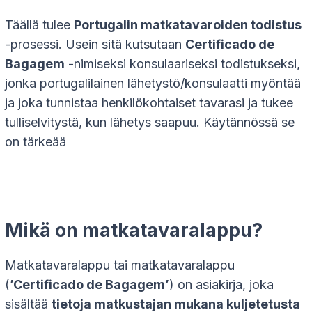
Täällä tulee
Portugalin matkatavaroiden todistus
-prosessi. Usein sitä kutsutaan
Certificado de
Bagagem
-nimiseksi konsulaariseksi todistukseksi,
jonka portugalilainen lähetystö/konsulaatti myöntää
ja joka tunnistaa henkilökohtaiset tavarasi ja tukee
tulliselvitystä, kun lähetys saapuu. Käytännössä se
on tärkeää
Mikä on matkatavaralappu?
Matkatavaralappu tai matkatavaralappu
(
’Certificado de Bagagem’
) on asiakirja, joka
sisältää
tietoja matkustajan mukana kuljetetusta