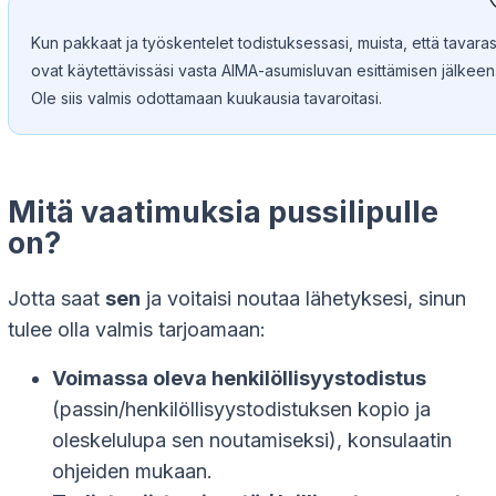
Kun pakkaat ja työskentelet todistuksessasi, muista, että tavaras
ovat käytettävissäsi vasta AIMA-asumisluvan esittämisen jälkeen
Ole siis valmis odottamaan kuukausia tavaroitasi.
Mitä vaatimuksia pussilipulle
on?
Jotta saat
sen
ja voitaisi noutaa lähetyksesi, sinun
tulee olla valmis tarjoamaan:
Voimassa oleva henkilöllisyystodistus
(passin/henkilöllisyystodistuksen kopio ja
oleskelulupa sen noutamiseksi), konsulaatin
ohjeiden mukaan.