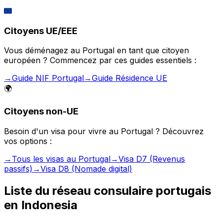
🇪🇺
Citoyens UE/EEE
Vous déménagez au Portugal en tant que citoyen
européen ? Commencez par ces guides essentiels :
→
Guide NIF Portugal
→
Guide Résidence UE
🌍
Citoyens non-UE
Besoin d'un visa pour vivre au Portugal ? Découvrez
vos options :
→
Tous les visas au Portugal
→
Visa D7 (Revenus
passifs)
→
Visa D8 (Nomade digital)
Liste du réseau consulaire portugais
en
Indonesia