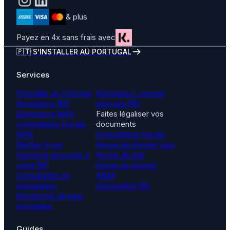
& plus
Payez en 4x sans frais avec
🇵🇹 S’INSTALLER AU PORTUGAL
Services
S’installer au Portugal
Assistance compte
Assistance NIF
bancaire NIF
Assistance NISS
Faites légaliser vos
Consultation fiscale
documents
NHR
Consultation fiscale
Mettez à jour
Revue de dossier visa
l’adresse associée à
Revue de bail
votre NIF
Revue du dossier
Consultation en
AIMA
immigration
Déclaration IRS
Recherche de bien
immobilier
Guides