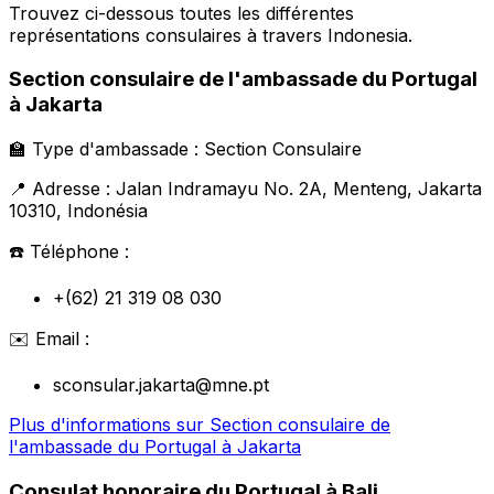
Trouvez ci-dessous toutes les différentes
représentations consulaires à travers
Indonesia
.
Section consulaire de l'ambassade du Portugal
à Jakarta
🏫
Type d'ambassade :
Section Consulaire
📍
Adresse :
Jalan Indramayu No. 2A, Menteng, Jakarta
10310, Indonésia
☎️
Téléphone :
+(62) 21 319 08 030
✉️
Email :
sconsular.jakarta@mne.pt
Plus d'informations sur
Section consulaire de
l'ambassade du Portugal à Jakarta
Consulat honoraire du Portugal à Bali