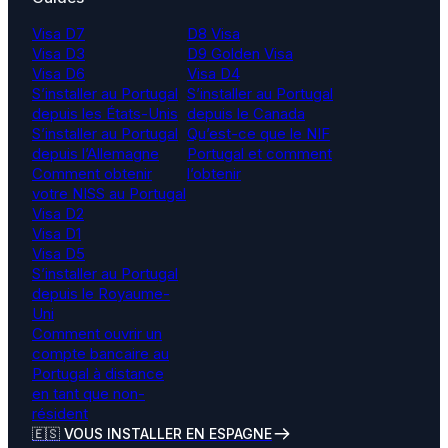
Visa D7
D8 Visa
Visa D3
D9 Golden Visa
Visa D6
Visa D4
S’installer au Portugal
S’installer au Portugal
depuis les États-Unis
depuis le Canada
S’installer au Portugal
Qu’est-ce que le NIF
depuis l’Allemagne
Portugal et comment
Comment obtenir
l’obtenir
votre NISS au Portugal
Visa D2
Visa D1
Visa D5
S’installer au Portugal
depuis le Royaume-
Uni
Comment ouvrir un
compte bancaire au
Portugal à distance
en tant que non-
résident
🇪🇸 VOUS INSTALLER EN ESPAGNE