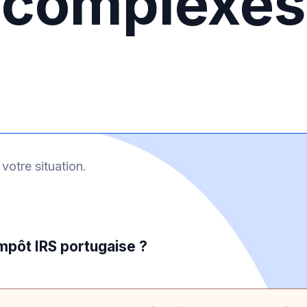
complexes
 votre situation.
mpôt IRS portugaise ?