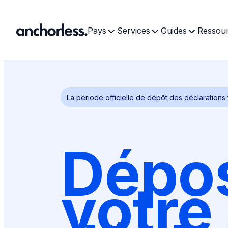
Pays
Services
Guides
Ressou
La période officielle de dépôt des déclarations
Dépo
votre