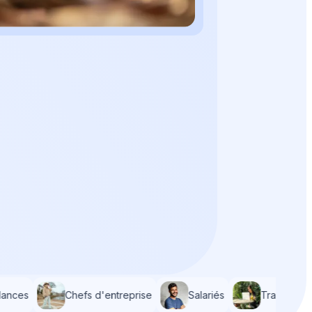
ances
Chefs d'entreprise
Salariés
Travailleurs