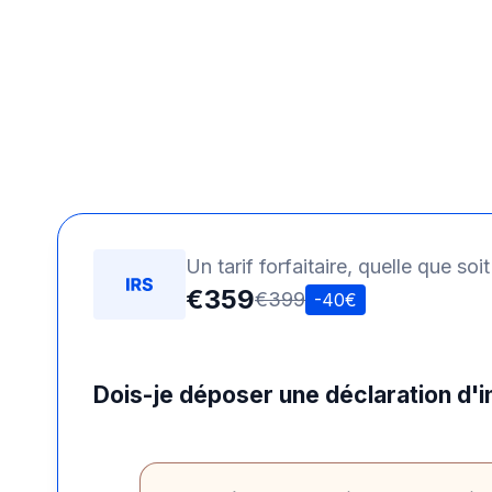
Un tarif forfaitaire, quelle que soit
€359
€399
-40€
Dois-je déposer une déclaration d'i