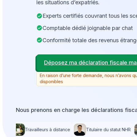
les situations d’expatriés.
Experts certifiés couvrant tous les s
Comptable dédié joignable par chat
Conformité totale des revenus étrang
Déposez ma déclaration fiscale ma
En raison d’une forte demande, nous n’avons 
disponibles
Nous prenons en charge les déclarations fiscal
Travailleurs à distance
Titulaire du statut NHR