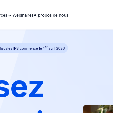
rces
Webinaires
À propos de nous
er
 fiscales IRS commence le 1
avril 2026
sez