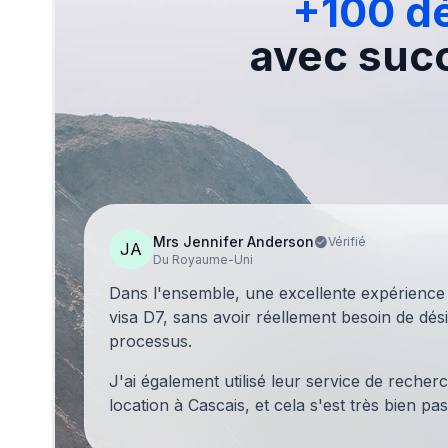
+100 dé
avec suc
Mrs Jennifer Anderson
Vérifié
JA
Du Royaume-Uni
Dans l'ensemble, une excellente expérience
visa D7, sans avoir réellement besoin de dés
processus.
J'ai également utilisé leur service de reche
location à Cascais, et cela s'est très bien pas