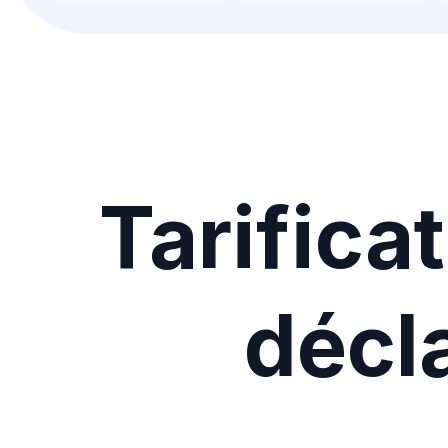
Tarifica
décla