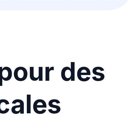
 pour des
scales