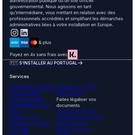
administration publique ou un site officiel
gouvernemental. Nous agissons en tant
qu’intermédiaire, vous mettant en relation avec des
professionnels accrédités et simplifiant les démarches
administratives liées à votre installation en Europe.
& plus
Payez en 4x sans frais avec
🇵🇹 S’INSTALLER AU PORTUGAL
Services
S’installer au Portugal
Assistance compte
Assistance NIF
bancaire NIF
Assistance NISS
Faites légaliser vos
Consultation fiscale
documents
NHR
Consultation fiscale
Mettez à jour
Revue de dossier visa
l’adresse associée à
Revue de bail
votre NIF
Revue du dossier