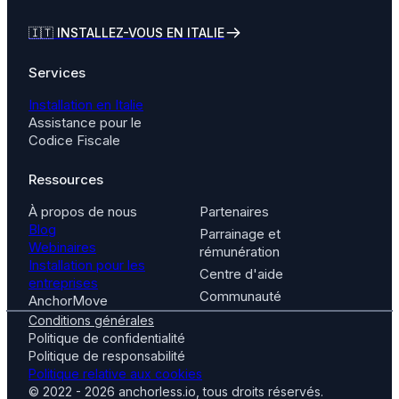
🇮🇹
INSTALLEZ-VOUS EN ITALIE
Services
Installation en Italie
Assistance pour le
Codice Fiscale
Ressources
À propos de nous
Partenaires
Blog
Parrainage et
Webinaires
rémunération
Installation pour les
Centre d'aide
entreprises
Communauté
AnchorMove
Conditions générales
Politique de confidentialité
Politique de responsabilité
Politique relative aux cookies
© 2022 - 2026 anchorless.io, tous droits réservés.