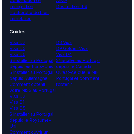
Consultation en
AIMA
immigration
Déclaration IRS
Recherche de bien
immobilier
Guides
Visa D7
D8 Visa
Visa D3
D9 Golden Visa
Visa D6
Visa D4
S’installer au Portugal
S’installer au Portugal
depuis les États-Unis
depuis le Canada
S’installer au Portugal
Qu’est-ce que le NIF
depuis l’Allemagne
Portugal et comment
Comment obtenir
l’obtenir
votre NISS au Portugal
Visa D2
Visa D1
Visa D5
S’installer au Portugal
depuis le Royaume-
Uni
Comment ouvrir un