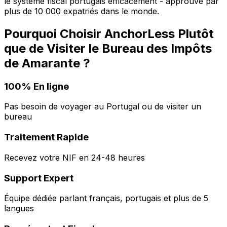
le système fiscal portugais efficacement - approuvé par
plus de 10 000 expatriés dans le monde.
Pourquoi Choisir AnchorLess Plutôt
que de Visiter le Bureau des Impôts
de
Amarante
?
100% En ligne
Pas besoin de voyager au Portugal ou de visiter un
bureau
Traitement Rapide
Recevez votre NIF en 24-48 heures
Support Expert
Équipe dédiée parlant français, portugais et plus de 5
langues