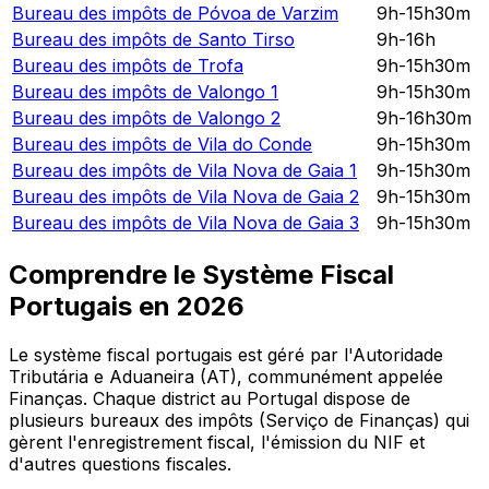
Bureau des impôts de
Póvoa de Varzim
9h-15h30m
Bureau des impôts de
Santo Tirso
9h-16h
Bureau des impôts de
Trofa
9h-15h30m
Bureau des impôts de
Valongo 1
9h-15h30m
Bureau des impôts de
Valongo 2
9h-16h30m
Bureau des impôts de
Vila do Conde
9h-15h30m
Bureau des impôts de
Vila Nova de Gaia 1
9h-15h30m
Bureau des impôts de
Vila Nova de Gaia 2
9h-15h30m
Bureau des impôts de
Vila Nova de Gaia 3
9h-15h30m
Comprendre le Système Fiscal
Portugais en
2026
Le système fiscal portugais est géré par l'Autoridade
Tributária e Aduaneira (AT), communément appelée
Finanças. Chaque district au Portugal dispose de
plusieurs bureaux des impôts (Serviço de Finanças) qui
gèrent l'enregistrement fiscal, l'émission du NIF et
d'autres questions fiscales.