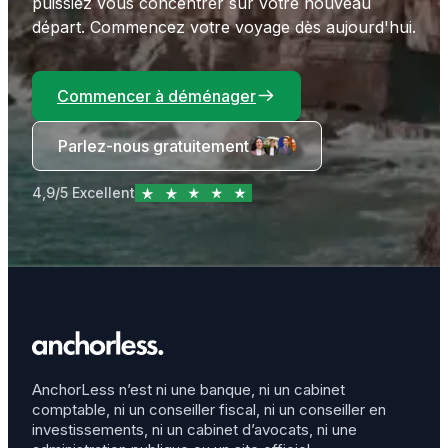
puissiez vous concentrer sur votre nouveau
départ. Commencez votre voyage dès aujourd'hui.
Commencer à déménager
Parlez-nous gratuitement
4,9/5 Excellent
AnchorLess n’est ni une banque, ni un cabinet
comptable, ni un conseiller fiscal, ni un conseiller en
investissements, ni un cabinet d’avocats, ni une