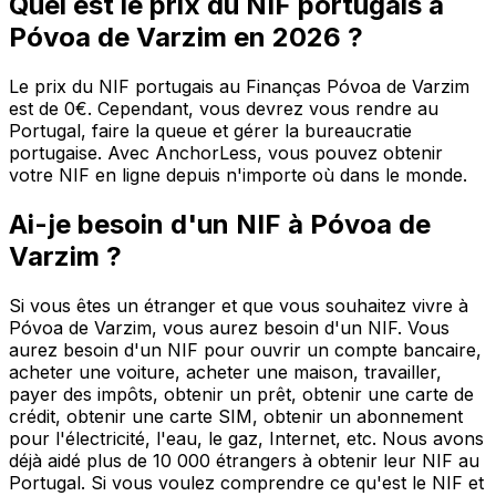
Quel est le prix du NIF portugais à
Póvoa de Varzim en 2026 ?
Le prix du NIF portugais au Finanças Póvoa de Varzim
est de 0€. Cependant, vous devrez vous rendre au
Portugal, faire la queue et gérer la bureaucratie
portugaise. Avec AnchorLess, vous pouvez obtenir
votre NIF en ligne depuis n'importe où dans le monde.
Ai-je besoin d'un NIF à Póvoa de
Varzim ?
Si vous êtes un étranger et que vous souhaitez vivre à
Póvoa de Varzim, vous aurez besoin d'un NIF. Vous
aurez besoin d'un NIF pour ouvrir un compte bancaire,
acheter une voiture, acheter une maison, travailler,
payer des impôts, obtenir un prêt, obtenir une carte de
crédit, obtenir une carte SIM, obtenir un abonnement
pour l'électricité, l'eau, le gaz, Internet, etc. Nous avons
déjà aidé plus de 10 000 étrangers à obtenir leur NIF au
Portugal. Si vous voulez comprendre ce qu'est le NIF et