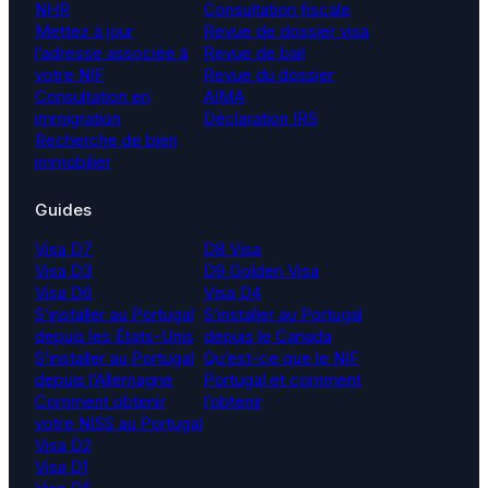
NHR
Consultation fiscale
Mettez à jour
Revue de dossier visa
l’adresse associée à
Revue de bail
votre NIF
Revue du dossier
Consultation en
AIMA
immigration
Déclaration IRS
Recherche de bien
immobilier
Guides
Visa D7
D8 Visa
Visa D3
D9 Golden Visa
Visa D6
Visa D4
S’installer au Portugal
S’installer au Portugal
depuis les États-Unis
depuis le Canada
S’installer au Portugal
Qu’est-ce que le NIF
depuis l’Allemagne
Portugal et comment
Comment obtenir
l’obtenir
votre NISS au Portugal
Visa D2
Visa D1