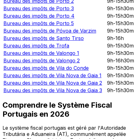
Bureau des impôts de
Porto 2
9h-15h30m
Bureau des impôts de
Porto 3
9h-15h30m
Bureau des impôts de
Porto 4
9h-15h30m
Bureau des impôts de
Porto 5
9h-15h30m
Bureau des impôts de
Póvoa de Varzim
9h-15h30m
Bureau des impôts de
Santo Tirso
9h-16h
Bureau des impôts de
Trofa
9h-15h30m
Bureau des impôts de
Valongo 1
9h-15h30m
Bureau des impôts de
Valongo 2
9h-16h30m
Bureau des impôts de
Vila do Conde
9h-15h30m
Bureau des impôts de
Vila Nova de Gaia 1
9h-15h30m
Bureau des impôts de
Vila Nova de Gaia 2
9h-15h30m
Bureau des impôts de
Vila Nova de Gaia 3
9h-15h30m
Comprendre le Système Fiscal
Portugais en
2026
Le système fiscal portugais est géré par l'Autoridade
Tributária e Aduaneira (AT), communément appelée