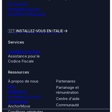
Documents
essentiels pour les
expatriés en Espagne
🇮🇹
INSTALLEZ-VOUS EN ITALIE
Services
Installation en Italie
Assistance pour le
Codice Fiscale
Ressources
À propos de nous
Partenaires
Blog
Parrainage et
Webinaires
rémunération
Installation pour les
Centre d'aide
entreprises
Communauté
AnchorMove
Conditions générales