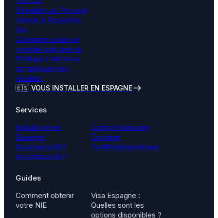
Visa D5
S’installer au Portugal
depuis le Royaume-
Uni
Comment ouvrir un
compte bancaire au
Portugal à distance
en tant que non-
résident
🇪🇸 VOUS INSTALLER EN ESPAGNE
Services
Installation en
Compte bancaire
Espagne
Espagne
Assistance NIE
Certificat numérique
Assistance NIF
Guides
Comment obtenir
Visa Espagne :
votre NIE
Quelles sont les
options disponibles ?