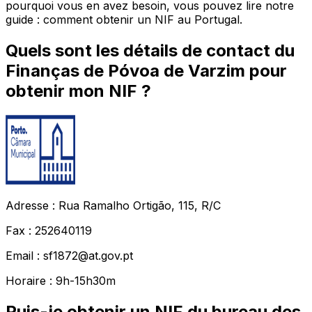
pourquoi vous en avez besoin, vous pouvez lire notre
guide : comment obtenir un NIF au Portugal.
Quels sont les détails de contact du
Finanças de Póvoa de Varzim pour
obtenir mon NIF ?
Adresse : Rua Ramalho Ortigão, 115, R/C
Fax : 252640119
Email : sf1872@at.gov.pt
Horaire : 9h-15h30m
Puis-je obtenir un NIF du bureau des