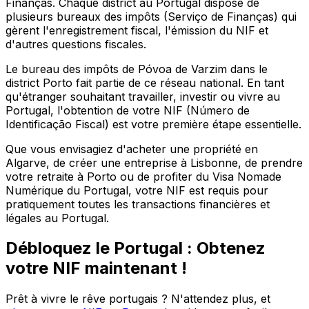
Finanças. Chaque district au Portugal dispose de
plusieurs bureaux des impôts (Serviço de Finanças) qui
gèrent l'enregistrement fiscal, l'émission du NIF et
d'autres questions fiscales.
Le bureau des impôts de
Póvoa de Varzim
dans le
district
Porto
fait partie de ce réseau national. En tant
qu'étranger souhaitant travailler, investir ou vivre au
Portugal, l'obtention de votre NIF (Número de
Identificação Fiscal) est votre première étape essentielle.
Que vous envisagiez d'acheter une propriété en
Algarve, de créer une entreprise à Lisbonne, de prendre
votre retraite à Porto ou de profiter du Visa Nomade
Numérique du Portugal, votre NIF est requis pour
pratiquement toutes les transactions financières et
légales au Portugal.
Débloquez le Portugal : Obtenez
votre NIF maintenant !
Prêt à vivre le rêve portugais ? N'attendez plus, et