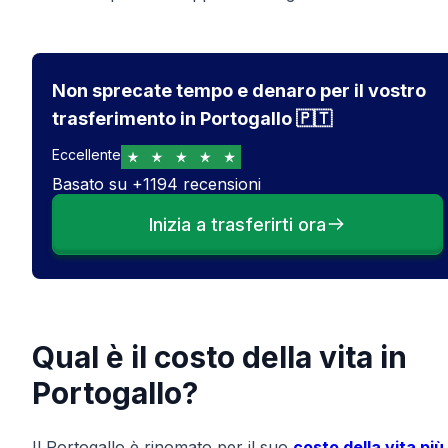
Non sprecate tempo e denaro per il vostro
trasferimento in Portogallo 🇵🇹
Eccellente
Basato su
+
1194
recensioni
Inizia a trasferirti ora
Qual è il costo della vita in
Portogallo?
Il Portogallo è rinomato per il suo
costo della vita più