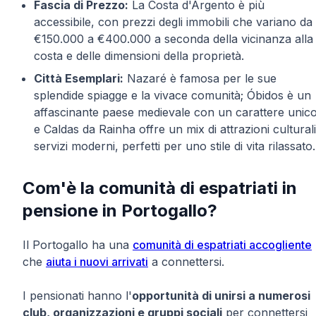
Fascia di Prezzo:
La Costa d'Argento è più
accessibile, con prezzi degli immobili che variano da
€150.000 a €400.000 a seconda della vicinanza alla
costa e delle dimensioni della proprietà.
Città Esemplari:
Nazaré è famosa per le sue
splendide spiagge e la vivace comunità; Óbidos è un
affascinante paese medievale con un carattere unico
e Caldas da Rainha offre un mix di attrazioni culturali
servizi moderni, perfetti per uno stile di vita rilassato.
Com'è la comunità di espatriati in
pensione in Portogallo?
Il Portogallo ha una
comunità di espatriati accogliente
che
aiuta i nuovi arrivati
a connettersi.
I pensionati hanno l'
opportunità di unirsi a numerosi
club, organizzazioni e gruppi sociali
per connettersi