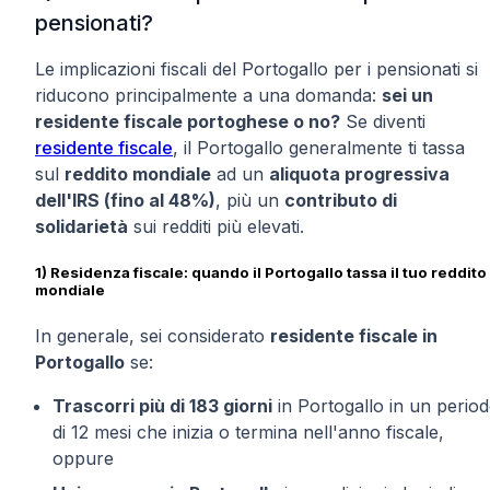
pensionati?
Le implicazioni fiscali del Portogallo per i pensionati si
riducono principalmente a una domanda:
sei un
residente fiscale portoghese o no?
Se diventi
residente fiscale
, il Portogallo generalmente ti tassa
sul
reddito mondiale
ad un
aliquota progressiva
dell'IRS (fino al 48%)
, più un
contributo di
solidarietà
sui redditi più elevati.
1) Residenza fiscale: quando il Portogallo tassa il tuo reddito
mondiale
In generale, sei considerato
residente fiscale in
Portogallo
se:
Trascorri più di 183 giorni
in Portogallo in un perio
di 12 mesi che inizia o termina nell'anno fiscale,
oppure