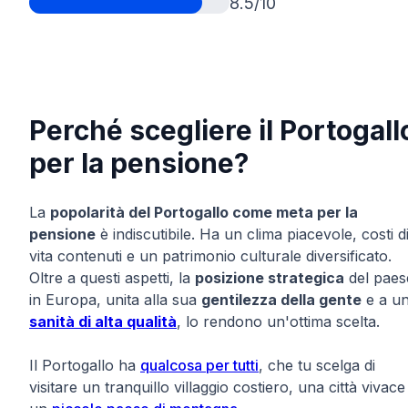
8.5/10
Perché scegliere il Portogall
per la pensione?
La
popolarità del Portogallo come meta per la
pensione
è indiscutibile. Ha un clima piacevole, costi d
vita contenuti e un patrimonio culturale diversificato.
Oltre a questi aspetti, la
posizione strategica
del paes
in Europa, unita alla sua
gentilezza della gente
e a u
sanità di alta qualità
, lo rendono un'ottima scelta.
Il Portogallo ha
qualcosa per tutti
, che tu scelga di
visitare un tranquillo villaggio costiero, una città vivace