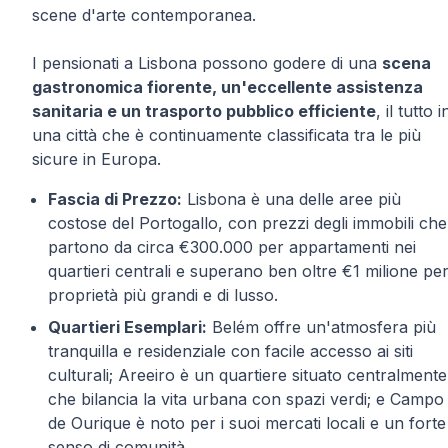
scene d'arte contemporanea.
I pensionati a Lisbona possono godere di una
scena
gastronomica fiorente, un'eccellente assistenza
sanitaria e un trasporto pubblico efficiente
, il tutto i
una città che è continuamente classificata tra le più
sicure in Europa.
Fascia di Prezzo:
Lisbona è una delle aree più
costose del Portogallo, con prezzi degli immobili che
partono da circa €300.000 per appartamenti nei
quartieri centrali e superano ben oltre €1 milione pe
proprietà più grandi e di lusso.
Quartieri Esemplari:
Belém offre un'atmosfera più
tranquilla e residenziale con facile accesso ai siti
culturali; Areeiro è un quartiere situato centralmente
che bilancia la vita urbana con spazi verdi; e Campo
de Ourique è noto per i suoi mercati locali e un forte
senso di comunità.