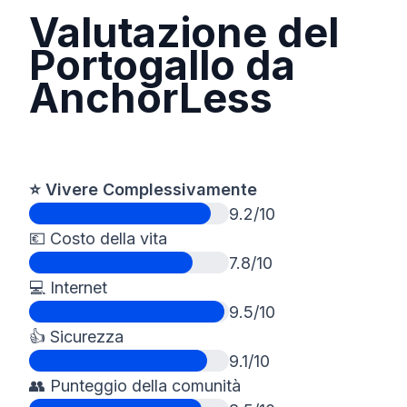
Valutazione del
Portogallo da
AnchorLess
⭐️ Vivere Complessivamente
9.2/10
💶 Costo della vita
7.8/10
💻 Internet
9.5/10
👍 Sicurezza
9.1/10
👥 Punteggio della comunità