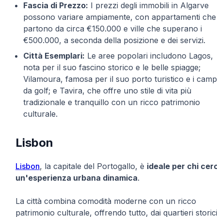
Fascia di Prezzo:
I prezzi degli immobili in Algarve
possono variare ampiamente, con appartamenti che
partono da circa €150.000 e ville che superano i
€500.000, a seconda della posizione e dei servizi.
Città Esemplari:
Le aree popolari includono Lagos,
nota per il suo fascino storico e le belle spiagge;
Vilamoura, famosa per il suo porto turistico e i camp
da golf; e Tavira, che offre uno stile di vita più
tradizionale e tranquillo con un ricco patrimonio
culturale.
Lisbon
Lisbon
, la capitale del Portogallo, è
ideale per chi cer
un'esperienza urbana dinamica
.
La città combina comodità moderne con un ricco
patrimonio culturale, offrendo tutto, dai quartieri storic