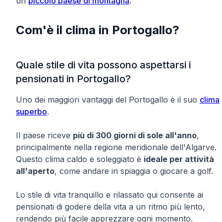
un
piccolo paese di montagna
.
Com'è il clima in Portogallo?
Quale stile di vita possono aspettarsi i
pensionati in Portogallo?
Uno dei maggiori vantaggi del Portogallo è il suo
clima
superbo
.
Il paese riceve
più di 300 giorni di sole all'anno
,
principalmente nella regione meridionale dell'Algarve.
Questo clima caldo e soleggiato è
ideale per attività
all'aperto
, come andare in spiaggia o giocare a golf.
Lo stile di vita tranquillo e rilassato qui consente ai
pensionati di godere della vita a un ritmo più lento,
rendendo più facile apprezzare ogni momento.