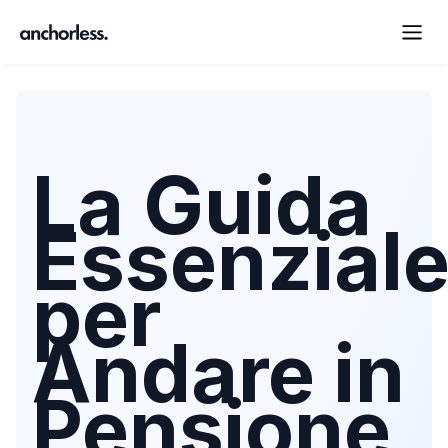
La Guida
Essenzial
per
Andare in
Pensione