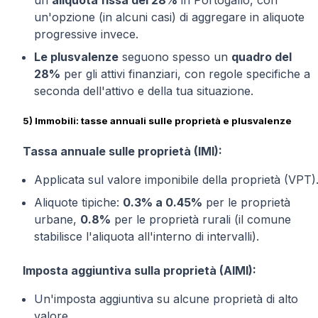
un
aliquota fissa del 28%
in Portogallo, con
un'opzione (in alcuni casi) di aggregare in aliquote
progressive invece.
Le plusvalenze
seguono spesso un
quadro del
28%
per gli attivi finanziari, con regole specifiche a
seconda dell'attivo e della tua situazione.
5) Immobili: tasse annuali sulle proprietà e plusvalenze
Tassa annuale sulle proprietà (IMI):
Applicata sul valore imponibile della proprietà (VPT)
Aliquote tipiche:
0.3% a 0.45%
per le proprietà
urbane,
0.8%
per le proprietà rurali (il comune
stabilisce l'aliquota all'interno di intervalli).
Imposta aggiuntiva sulla proprietà (AIMI):
Un'imposta aggiuntiva su alcune proprietà di alto
valore.