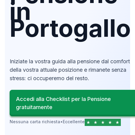
in
Portogallo
Iniziate la vostra guida alla pensione dal comfort
della vostra attuale posizione e rimanete senza
stress: ci occuperemo del resto.
Accedi alla Checklist per la Pensione
gratuitamente
Nessuna carta richiesta
•
Eccellente