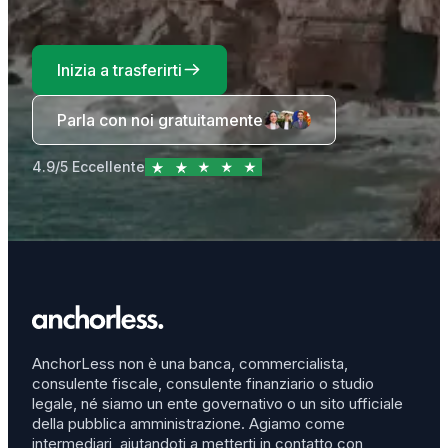
Inizia a trasferirti
Parla con noi gratuitamente
4.9/5 Eccellente
AnchorLess non è una banca, commercialista,
consulente fiscale, consulente finanziario o studio
legale, né siamo un ente governativo o un sito ufficiale
della pubblica amministrazione. Agiamo come
intermediari, aiutandoti a metterti in contatto con