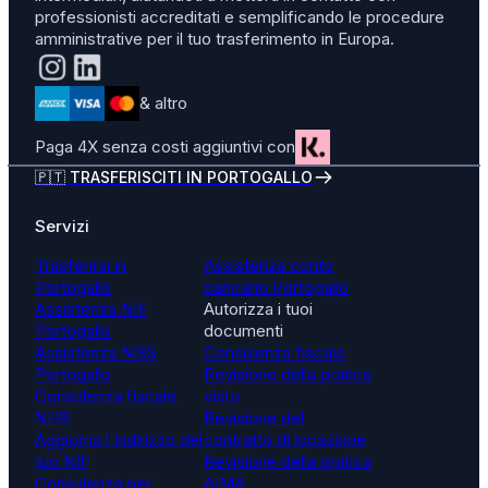
professionisti accreditati e semplificando le procedure
amministrative per il tuo trasferimento in Europa.
& altro
Paga 4X senza costi aggiuntivi con
🇵🇹 TRASFERISCITI IN PORTOGALLO
Servizi
Trasferirsi in
Assistenza conto
Portogallo
bancario Portogallo
Assistenza NIF
Autorizza i tuoi
Portogallo
documenti
Assistenza NISS
Consulenza fiscale
Portogallo
Revisione della pratica
Consulenza fiscale
visto
NHR
Revisione del
Aggiorna l'indirizzo del
contratto di locazione
tuo NIF
Revisione della pratica
Consulenza per
AIMA