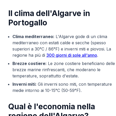
Il clima dell'Algarve in
Portogallo
Clima mediterraneo:
L'Algarve gode di un clima
mediterraneo con estati calde e secche (spesso
superiori a 30°C / 86°F) e inverni miti e piovosi. La
regione ha più di
300 giorni di sole all'anno
.
Brezze costiere:
Le zone costiere beneficiano delle
brezze marine rinfrescanti, che moderano le
temperature, soprattutto d'estate.
Inverni miti:
Gli inverni sono miti, con temperature
medie intorno ai 10-15°C (50-59°F).
Qual è l'economia nella
regione dell'Algarve?