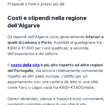
Preparati a folle e prezzi più alti.
Costi e stipendi nella regione
dell'Algarve
Gli stipendi nell'Algarve sono generalmente
inferiori a
quelli di Lisbona o Porto
. Aspettati di guadagnare tra
€900 e €1.800 per ruoli qualificati, a seconda
dell'esperienza e del settore.
Il
costo della vita
è più alto rispetto ad altre regioni
del Portogallo
, ma ancora relativamente conveniente
rispetto ad altri paesi europei. L'affitto per un
appartamento con una camera da letto in una città
come Faro o Lagos varia tra €800–€1.600/mese.
Generi alimentari, utenze e trasporti sono convenienti,
rendendo possibile godere di uno stile di vita