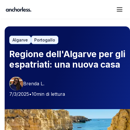
Algarve
Portogallo
Regione dell'Algarve per gli
espatriati: una nuova casa
Brenda L.
7/3/2025
•
10
min di lettura