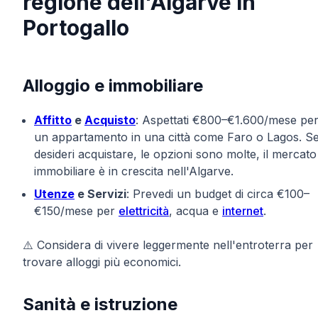
regione dell'Algarve in
Portogallo
Alloggio e immobiliare
Affitto
e
Acquisto
: Aspettati €800–€1.600/mese pe
un appartamento in una città come Faro o Lagos. S
desideri acquistare, le opzioni sono molte, il mercato
immobiliare è in crescita nell'Algarve.
Utenze
e Servizi
: Prevedi un budget di circa €100–
€150/mese per
elettricità
, acqua e
internet
.
⚠️ Considera di vivere leggermente nell'entroterra per
trovare alloggi più economici.
Sanità e istruzione