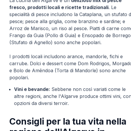
La cucina dell'Algarve è un
delizioso mix di pesce
fresco, prodotti locali e ricette tradizionali
. Le
specialità di pesce includono la Cataplana, un stufato d
pesce; pesce alla griglia, come branzino e sardine; e
Arroz de Marisco, un riso al pesce. Piatti di carne com
Frango da Guia (Pollo di Guia) e Ensopado de Borrego
(Stufato di Agnello) sono anche popolari.
I prodotti locali includono arance, mandorle, fichi e
carrube. Dolci e dessert come Dom Rodrigos, Morgad
e Bolo de Amêndoa (Torta di Mandorle) sono anche
popolari.
Vini e bevande:
Sebbene non così variati come le
altre regioni, anche l'Algarve produce ottimi vini, co
opzioni da diversi terroir.
Consigli per la tua vita nella