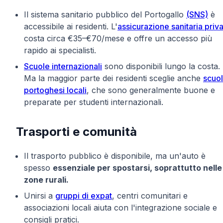
Il sistema sanitario pubblico del Portogallo
(SNS)
è
accessibile ai residenti. L'
assicurazione sanitaria priv
costa circa €35–€70/mese e offre un accesso più
rapido ai specialisti.
Scuole internazionali
sono disponibili lungo la costa.
Ma la maggior parte dei residenti sceglie anche
scuo
portoghesi locali
, che sono generalmente buone e
preparate per studenti internazionali.
Trasporti e comunità
Il trasporto pubblico è disponibile, ma un'auto è
spesso
essenziale per spostarsi, soprattutto nelle
zone rurali.
Unirsi a
gruppi di expat
, centri comunitari e
associazioni locali aiuta con l'integrazione sociale e
consigli pratici.