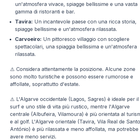
un'atmosfera vivace, spiagge bellissime e una vasta
gamma di ristoranti e bar.
Tavira:
Un incantevole paese con una ricca storia,
spiagge bellissime e un'atmosfera rilassata.
Carvoeiro:
Un pittoresco villaggio con scogliere
spettacolari, una spiaggia bellissima e un'atmosfera
rilassata.
⚠️ Considera attentamente la posizione. Alcune zone
sono molto turistiche e possono essere rumorose e
affollate, soprattutto d'estate.
⚠️ L'Algarve occidentale (Lagos, Sagres) è ideale per il
surf e uno stile di vita più rustico, mentre l'Algarve
centrale (Albufeira, Vilamoura) è più orientata al turis
e al golf. L'Algarve orientale (Tavira, Vila Real de Sant
António) è più rilassata e meno affollata, ma potrebbe
avere meno servizi.