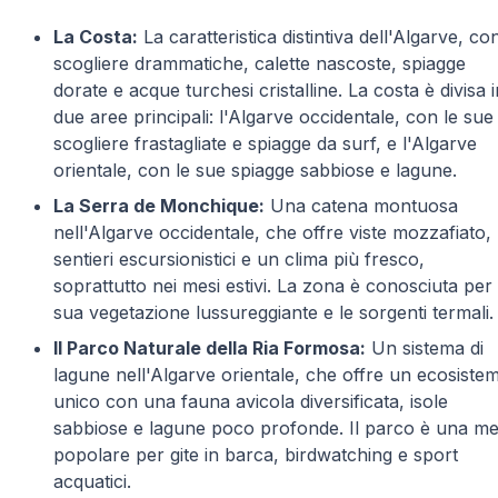
La Costa:
La caratteristica distintiva dell'Algarve, co
scogliere drammatiche, calette nascoste, spiagge
dorate e acque turchesi cristalline. La costa è divisa i
due aree principali: l'Algarve occidentale, con le sue
scogliere frastagliate e spiagge da surf, e l'Algarve
orientale, con le sue spiagge sabbiose e lagune.
La Serra de Monchique:
Una catena montuosa
nell'Algarve occidentale, che offre viste mozzafiato,
sentieri escursionistici e un clima più fresco,
soprattutto nei mesi estivi. La zona è conosciuta per 
sua vegetazione lussureggiante e le sorgenti termali.
Il Parco Naturale della Ria Formosa:
Un sistema di
lagune nell'Algarve orientale, che offre un ecosiste
unico con una fauna avicola diversificata, isole
sabbiose e lagune poco profonde. Il parco è una me
popolare per gite in barca, birdwatching e sport
acquatici.