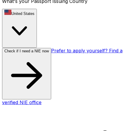
What's your Passport Issuing Country
United States
Prefer to apply yourself? Find a
Check if I need a NIE now
verified NIE office