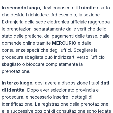
In secondo luogo
, devi conoscere il
trámite
esatto
che desideri richiedere. Ad esempio, la sezione
Extranjería
della sede elettronica ufficiale raggruppa
le prenotazioni separatamente dalle verifiche dello
stato delle pratiche, dai pagamenti delle tasse, dalle
domande online tramite
MERCURIO
e dalle
consulenze specifiche degli uffici. Scegliere la
procedura sbagliata può indirizzarti verso l’ufficio
sbagliato o bloccare completamente la
prenotazione.
In terzo luogo
, devi avere a disposizione i tuoi
dati
di identità
. Dopo aver selezionato provincia e
procedura, è necessario inserire i dettagli di
identificazione. La registrazione della prenotazione
e le successive opzioni di consultazione sono legate