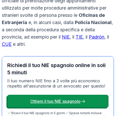
ufficiale di prenotazione degli appuntamenti
utilizzato per molte procedure amministrative per
stranieri svolte di persona presso le
Oficinas de
Extranjería
e, in alcuni casi, dalla
Policía Nacional
,
a seconda della procedura specifica e della
provincia, ad esempio per il
NIE
, il
TIE
, il
Padrón
, il
CUE
e altri.
Richiedi il tuo NIE spagnolo online in soli
5 minuti
Il tuo numero NIE fino a 3 volte più economico
rispetto all'assunzione di un avvocato per questo!
Ottieni il tuo NIE spagnolo
Ricevi il tuo NIE spagnolo in 5 giorni
Spese notarili incluse