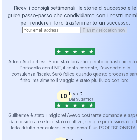
Ricevi i consigli settimanali, le storie di successo e le
guide passo-passo che condividiamo con i nostri membr
per rendere il loro trasferimento un successo.
Plan my relocation now
Adoro AnchorLess! Sono stati fantastici per il mio trasferimento i
Portogallo con il NIF, il conto corrente, l'avvocato e la
consulenza fiscale. Sarò felice quando questo processo sarà
finito, ma almeno il viaggio è stato più fluido con loro.
Lisa D
LD
Dal Sudafrica
Guilherme è stato il migliore! Avevo così tante domande e aspett
da considerare e lui è stato reattivo, sempre professionale e h
fatto di tutto per aiutarmi in ogni cosa! È un PROFESSIONISTA!!!!