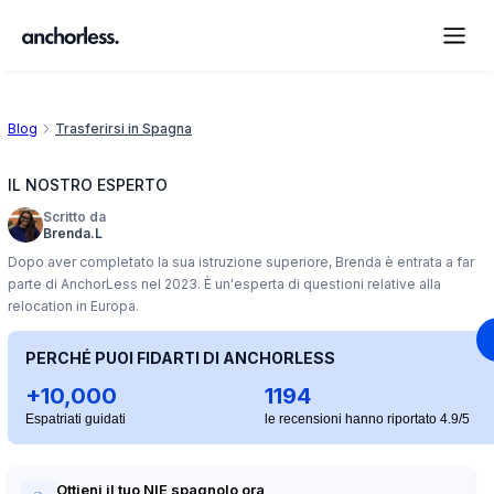
Blog
Trasferirsi in Spagna
IL NOSTRO ESPERTO
Scritto da
Brenda.L
Dopo aver completato la sua istruzione superiore, Brenda è entrata a far
parte di AnchorLess nel 2023. È un'esperta di questioni relative alla
relocation in Europa.
PERCHÉ PUOI FIDARTI DI ANCHORLESS
+10,000
1194
Espatriati guidati
le recensioni hanno riportato 4.9/5
Ottieni il tuo NIE spagnolo ora