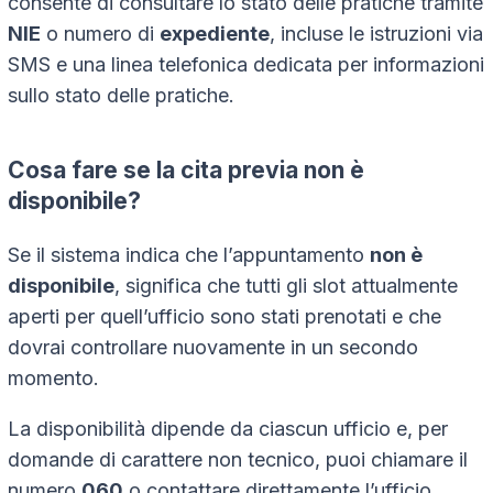
consente di consultare lo stato delle pratiche tramite
NIE
o numero di
expediente
, incluse le istruzioni via
SMS e una linea telefonica dedicata per informazioni
sullo stato delle pratiche.
Cosa fare se la
cita previa
non è
disponibile?
Se il sistema indica che l’appuntamento
non è
disponibile
, significa che tutti gli slot attualmente
aperti per quell’ufficio sono stati prenotati e che
dovrai controllare nuovamente in un secondo
momento.
La disponibilità dipende da ciascun ufficio e, per
domande di carattere non tecnico, puoi chiamare il
numero
060
o contattare direttamente l’ufficio