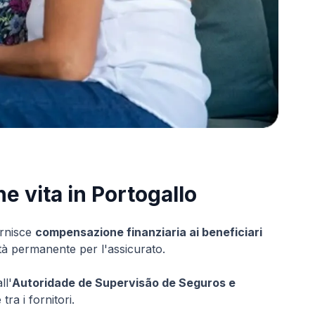
 vita in Portogallo
ornisce
compensazione finanziaria ai beneficiari
ità permanente per l'assicurato.
ll'
Autoridade de Supervisão de Seguros e
ra i fornitori.