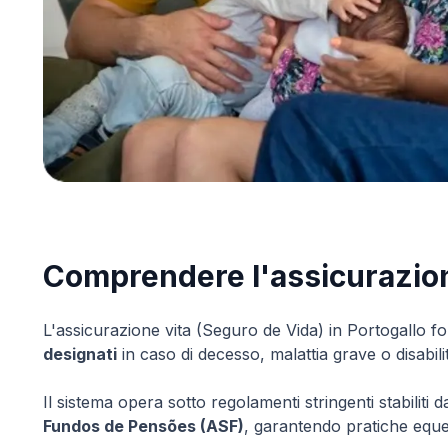
Comprendere l'assicurazione
L'assicurazione vita (Seguro de Vida) in Portogallo f
designati
in caso di decesso, malattia grave o disabil
Il sistema opera sotto regolamenti stringenti stabiliti da
Fundos de Pensões (ASF)
, garantendo pratiche eque t