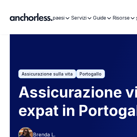
paesi
Servizi
Guide
Risorse
Assicurazione sulla vita
Portogallo
Assicurazione vi
expat in Portoga
Brenda L.