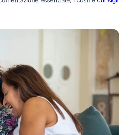
documentazione essenziale, i costi e
consigli