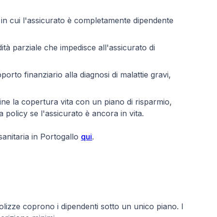
 in cui l'assicurato è completamente dipendente
dità parziale che impedisce all'assicurato di
orto finanziario alla diagnosi di malattie gravi,
e la copertura vita con un piano di risparmio,
policy se l'assicurato è ancora in vita.
sanitaria in Portogallo
qui
.
olizze coprono i dipendenti sotto un unico piano. I