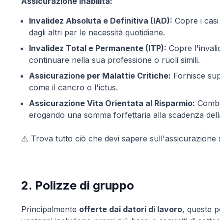
Assicurazione Inabilità:
Invalidez Absoluta e Definitiva (IAD):
Copre i casi
dagli altri per le necessità quotidiane.
Invalidez Total e Permanente (ITP):
Copre l'invali
continuare nella sua professione o ruoli simili.
Assicurazione per Malattie Critiche:
Fornisce supp
come il cancro o l'ictus.
Assicurazione Vita Orientata al Risparmio:
Combin
erogando una somma forfettaria alla scadenza della 
⚠️ Trova tutto ciò che devi sapere sull'assicurazione 
2. Polizze di gruppo
Principalmente
offerte dai datori di lavoro
, queste p