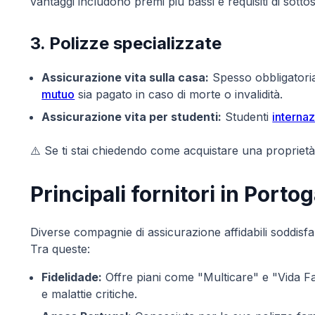
vantaggi includono premi più bassi e requisiti di sotto
3. Polizze specializzate
Assicurazione vita sulla casa:
Spesso obbligatoria
mutuo
sia pagato in caso di morte o invalidità.
Assicurazione vita per studenti:
Studenti
internaz
⚠️ Se ti stai chiedendo come acquistare una propriet
Principali fornitori in Portog
Diverse compagnie di assicurazione affidabili soddisfa
Tra queste:
Fidelidade:
Offre piani come "Multicare" e "Vida Fa
e malattie critiche.