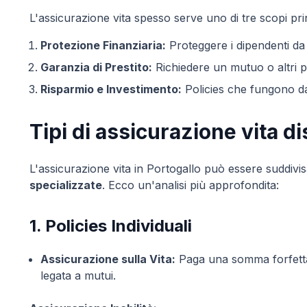
L'assicurazione vita spesso serve uno di tre scopi prin
Protezione Finanziaria:
Proteggere i dipendenti da d
Garanzia di Prestito:
Richiedere un mutuo o altri pre
Risparmio e Investimento:
Policies che fungono da p
Tipi di assicurazione vita di
L'assicurazione vita in Portogallo può essere suddivi
specializzate
. Ecco un'analisi più approfondita:
1. Policies Individuali
Assicurazione sulla Vita:
Paga una somma forfettari
legata a mutui.