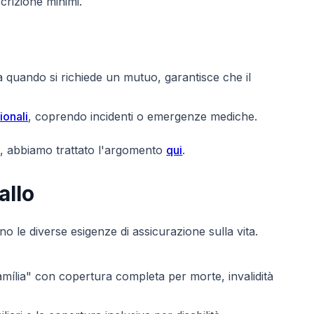
scrizione minimi.
 quando si richiede un mutuo, garantisce che il
ionali
, coprendo incidenti o emergenze mediche.
à, abbiamo trattato l'argomento
qui
.
allo
no le diverse esigenze di assicurazione sulla vita.
mília" con copertura completa per morte, invalidità