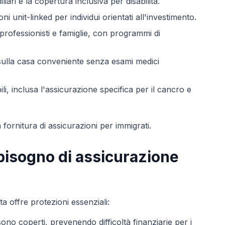
ari e la copertura inclusiva per disabilità.
ni unit-linked per individui orientati all'investimento.
 professionisti e famiglie, con programmi di
sulla casa conveniente senza esami medici
i, inclusa l'assicurazione specifica per il cancro e
 fornitura di assicurazioni per immigrati.
bisogno di assicurazione
a offre protezioni essenziali:
 sono coperti, prevenendo difficoltà finanziarie per i