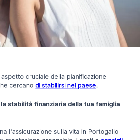
 aspetto cruciale della pianificazione
i che cercano
di stabilirsi nel paese
.
a stabilità finanziaria della tua famiglia
 l'assicurazione sulla vita in Portogallo