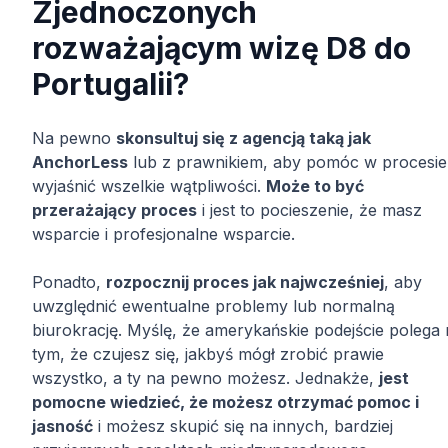
Zjednoczonych
rozważającym wizę D8 do
Portugalii?
Na pewno
skonsultuj się z agencją taką jak
AnchorLess
lub z prawnikiem, aby pomóc w procesie 
wyjaśnić wszelkie wątpliwości.
Może to być
przerażający proces
i jest to pocieszenie, że masz
wsparcie i profesjonalne wsparcie.
Ponadto,
rozpocznij proces jak najwcześniej
, aby
uwzględnić ewentualne problemy lub normalną
biurokrację. Myślę, że amerykańskie podejście polega
tym, że czujesz się, jakbyś mógł zrobić prawie
wszystko, a ty na pewno możesz. Jednakże,
jest
pomocne wiedzieć, że możesz otrzymać pomoc i
jasność
i możesz skupić się na innych, bardziej