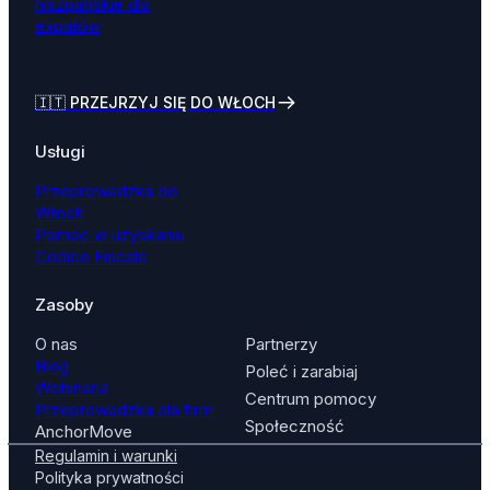
hiszpańskie dla
expatów
🇮🇹
PRZEJRZYJ SIĘ DO WŁOCH
Usługi
Przeprowadzka do
Włoch
Pomoc w uzyskaniu
Codice Fiscale
Zasoby
O nas
Partnerzy
Blog
Poleć i zarabiaj
Webinaria
Centrum pomocy
Przeprowadzka dla firm
Społeczność
AnchorMove
Regulamin i warunki
Polityka prywatności