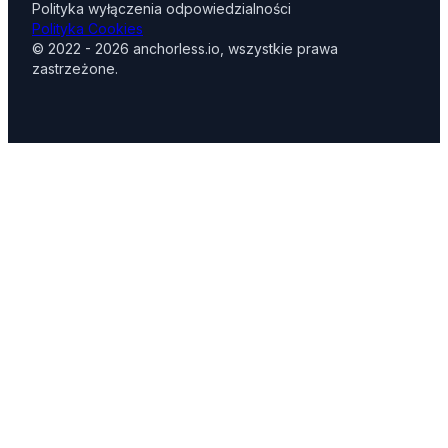
Polityka wyłączenia odpowiedzialności
Polityka Cookies
© 2022 - 2026 anchorless.io, wszystkie prawa
zastrzeżone.