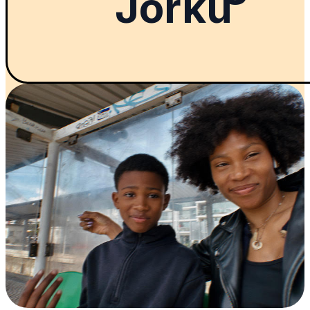
Jorku