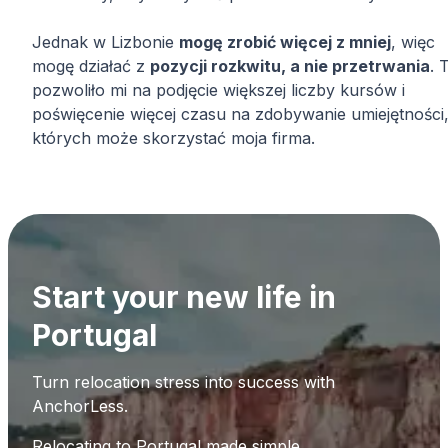
Jednak w Lizbonie
mogę zrobić więcej z mniej
, więc
mogę działać z
pozycji rozkwitu, a nie przetrwania
. 
pozwoliło mi na podjęcie większej liczby kursów i
poświęcenie więcej czasu na zdobywanie umiejętności,
których może skorzystać moja firma.
Start your new life in
Portugal
Turn relocation stress into success with
AnchorLess.
Relocating to Portugal made simple.