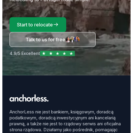
Start to relocate
Talk to us for free
4.9/5 Excellent
AnchorLess nie jest bankiem, księgowym, doradcą
podatkowym, doradcą inwestycyjnym ani kancelarią
prawną, a także nie jest to rządowy serwis ani oficjalna
strona rządowa. Działamy jako pośrednik, pomagając