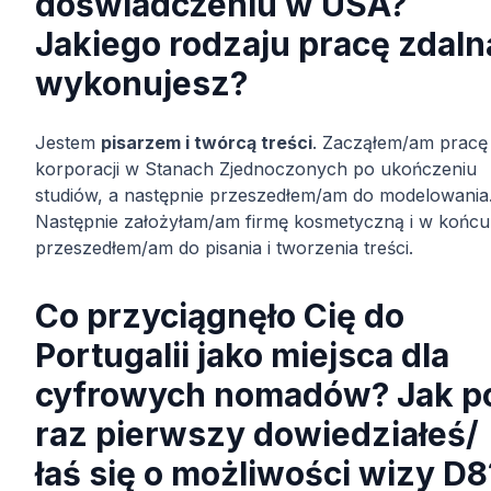
doświadczeniu w USA?
Jakiego rodzaju pracę zdaln
wykonujesz?
Jestem
pisarzem i twórcą treści
. Zacząłem/am pracę
korporacji w Stanach Zjednoczonych po ukończeniu
studiów, a następnie przeszedłem/am do modelowania
Następnie założyłam/am firmę kosmetyczną i w końcu
przeszedłem/am do pisania i tworzenia treści.
Co przyciągnęło Cię do
Portugalii jako miejsca dla
cyfrowych nomadów? Jak p
raz pierwszy dowiedziałeś/
łaś się o możliwości wizy D8