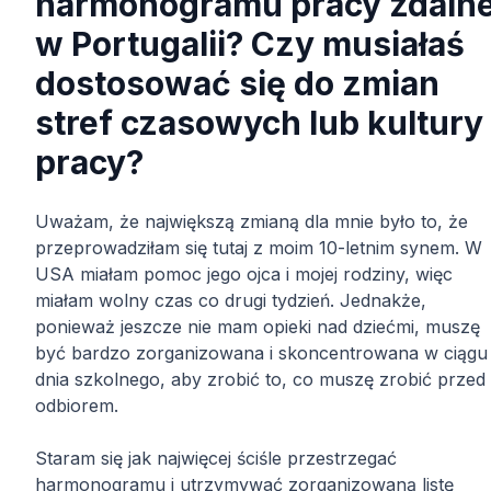
harmonogramu pracy zdalne
w Portugalii? Czy musiałaś
dostosować się do zmian
stref czasowych lub kultury
pracy?
Uważam, że największą zmianą dla mnie było to, że
przeprowadziłam się tutaj z moim 10-letnim synem. W
USA miałam pomoc jego ojca i mojej rodziny, więc
miałam wolny czas co drugi tydzień. Jednakże,
ponieważ jeszcze nie mam opieki nad dziećmi, muszę
być bardzo zorganizowana i skoncentrowana w ciągu
dnia szkolnego, aby zrobić to, co muszę zrobić przed
odbiorem.
Staram się jak najwięcej ściśle przestrzegać
harmonogramu i utrzymywać zorganizowaną listę