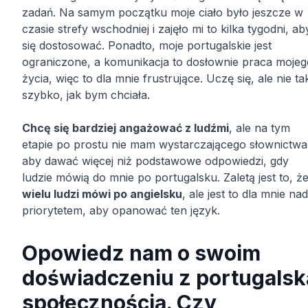
zadań. Na samym początku moje ciało było jeszcze w
czasie strefy wschodniej i zajęło mi to kilka tygodni, ab
się dostosować. Ponadto, moje portugalskie jest
ograniczone, a komunikacja to dosłownie praca mojeg
życia, więc to dla mnie frustrujące. Uczę się, ale nie ta
szybko, jak bym chciała.
Chcę się bardziej angażować z ludźmi
, ale na tym
etapie po prostu nie mam wystarczającego słownictwa
aby dawać więcej niż podstawowe odpowiedzi, gdy
ludzie mówią do mnie po portugalsku. Zaletą jest to, ż
wielu ludzi mówi po angielsku
, ale jest to dla mnie nad
priorytetem, aby opanować ten język.
Opowiedz nam o swoim
doświadczeniu z portugalsk
społecznością. Czy