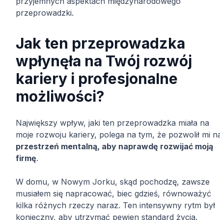
przyjemnych aspektach międzynarodowego
przeprowadzki.
Jak ten przeprowadzka
wpłynęła na Twój rozwój
kariery i profesjonalne
możliwości?
Największy wpływ, jaki ten przeprowadzka miała na
moje rozwoju kariery, polega na tym, że pozwolił mi n
przestrzeń mentalną, aby naprawdę rozwijać moją
firmę
.
W domu, w Nowym Jorku, skąd pochodzę, zawsze
musiałem się napracować, biec gdzieś, równoważyć
kilka różnych rzeczy naraz. Ten intensywny rytm był
konieczny, aby utrzymać pewien standard życia.