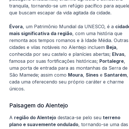
tranquila, tornando-se um refúgio pacífico para aquel
que buscam escapar da vida agitada da cidade.
Évora
, um Patrimônio Mundial da UNESCO, é a
cidad
mais significativa da região
, com uma história que
remonta aos tempos romanos e à Idade Média. Outras
cidades e vilas notáveis no Alentejo incluem
Beja
,
conhecida por seu castelo e planícies abertas;
Elvas
,
famosa por suas fortificações históricas;
Portalegre
,
uma porta de entrada para as montanhas da Serra de
São Mamede; assim como
Moura
,
Sines
e
Santarém
,
cada uma oferecendo seu próprio caráter e charme
únicos.
Paisagem do Alentejo
A
região do Alentejo
destaca-se pelo seu
terreno
plano e suavemente ondulado
, tornando-se uma das