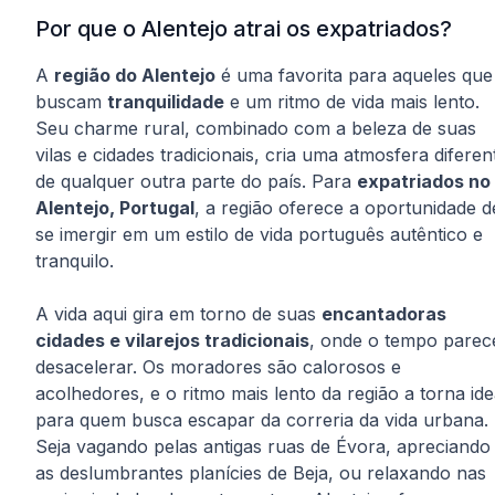
Por que o Alentejo atrai os expatriados?
A
região do Alentejo
é uma favorita para aqueles que
buscam
tranquilidade
e um ritmo de vida mais lento.
Seu charme rural, combinado com a beleza de suas
vilas e cidades tradicionais, cria uma atmosfera diferen
de qualquer outra parte do país. Para
expatriados no
Alentejo, Portugal
, a região oferece a oportunidade d
se imergir em um estilo de vida português autêntico e
tranquilo.
A vida aqui gira em torno de suas
encantadoras
cidades e vilarejos tradicionais
, onde o tempo parec
desacelerar. Os moradores são calorosos e
acolhedores, e o ritmo mais lento da região a torna ide
para quem busca escapar da correria da vida urbana.
Seja vagando pelas antigas ruas de Évora, apreciando
as deslumbrantes planícies de Beja, ou relaxando nas