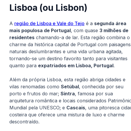
Lisboa (ou Lisbon)
A
região de Lisboa e Vale do Tejo
é a
segunda área
mais populosa de Portugal
, com quase
3 milhões de
residentes
chamando-a de lar. Esta região combina o
charme da histórica capital de Portugal com paisagens
naturais deslumbrantes e uma vida urbana agitada,
tornando-se um destino favorito tanto para visitantes
quanto para
expatriados em Lisboa, Portugal
.
Além da própria Lisboa, esta região abriga cidades e
vilas renomadas como
Setúbal
, conhecida por seu
porto e frutos do mar;
Sintra
, famosa por sua
arquitetura romântica e locais considerados Patrimôni
Mundial pela UNESCO; e
Cascais
, uma pitoresca cida
costeira que oferece uma mistura de luxo e charme
descontraído.