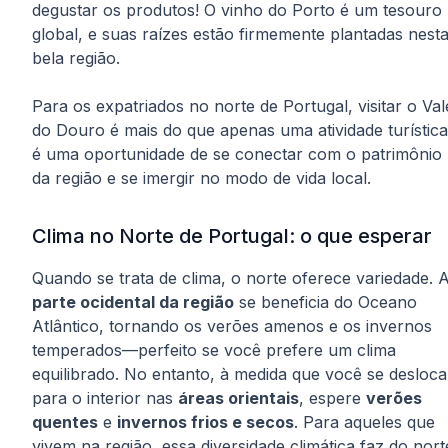
degustar os produtos! O vinho do Porto é um tesouro
global, e suas raízes estão firmemente plantadas nest
bela região.
Para os expatriados no norte de Portugal, visitar o Val
do Douro é mais do que apenas uma atividade turístic
é uma oportunidade de se conectar com o patrimônio
da região e se imergir no modo de vida local.
Clima no Norte de Portugal: o que esperar
Quando se trata de clima, o norte oferece variedade. 
parte ocidental da região
se beneficia do Oceano
Atlântico, tornando os verões amenos e os invernos
temperados—perfeito se você prefere um clima
equilibrado. No entanto, à medida que você se desloca
para o interior nas
áreas orientais
, espere
verões
quentes
e
invernos frios e secos
. Para aqueles que
vivem na região, essa diversidade climática faz do nort