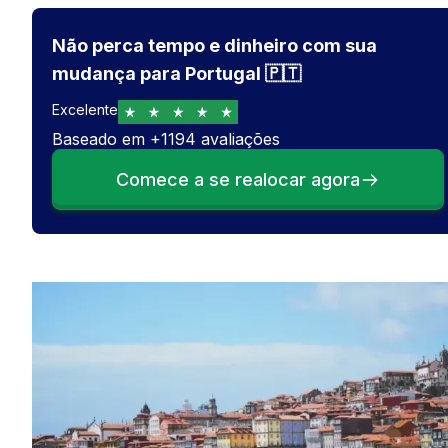
Não perca tempo e dinheiro com sua
mudança para Portugal 🇵🇹
Excelente
Baseado em
+
1194
avaliações
Comece a se realocar agora