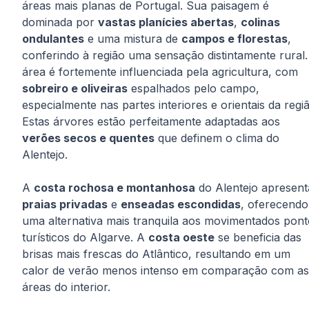
áreas mais planas de Portugal. Sua paisagem é
dominada por
vastas planícies abertas
,
colinas
ondulantes
e uma mistura de
campos e florestas
,
conferindo à região uma sensação distintamente rural.
área é fortemente influenciada pela agricultura, com
sobreiro e oliveiras
espalhados pelo campo,
especialmente nas partes interiores e orientais da regi
Estas árvores estão perfeitamente adaptadas aos
verões secos e quentes
que definem o clima do
Alentejo.
A
costa rochosa e montanhosa
do Alentejo apresent
praias privadas
e
enseadas escondidas
, oferecendo
uma alternativa mais tranquila aos movimentados pont
turísticos do Algarve. A
costa oeste
se beneficia das
brisas mais frescas do Atlântico, resultando em um
calor de verão menos intenso em comparação com as
áreas do interior.