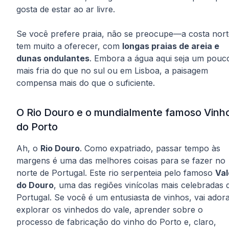
gosta de estar ao ar livre.
Se você prefere praia, não se preocupe—a costa nort
tem muito a oferecer, com
longas praias de areia e
dunas ondulantes
. Embora a água aqui seja um pouc
mais fria do que no sul ou em Lisboa, a paisagem
compensa mais do que o suficiente.
O Rio Douro e o mundialmente famoso Vinh
do Porto
Ah, o
Rio Douro
. Como expatriado, passar tempo às
margens é uma das melhores coisas para se fazer no
norte de Portugal. Este rio serpenteia pelo famoso
Val
do Douro
, uma das regiões vinícolas mais celebradas 
Portugal. Se você é um entusiasta de vinhos, vai ador
explorar os vinhedos do vale, aprender sobre o
processo de fabricação do vinho do Porto e, claro,