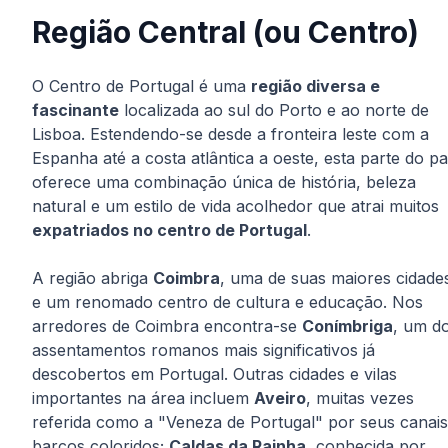
Região Central (ou Centro)
O Centro de Portugal é uma
região diversa e
fascinante
localizada ao sul do Porto e ao norte de
Lisboa. Estendendo-se desde a fronteira leste com a
Espanha até a costa atlântica a oeste, esta parte do pa
oferece uma combinação única de história, beleza
natural e um estilo de vida acolhedor que atrai muitos
expatriados no centro de Portugal
.
A região abriga
Coimbra
, uma de suas maiores cidade
e um renomado centro de cultura e educação. Nos
arredores de Coimbra encontra-se
Conímbriga
, um d
assentamentos romanos mais significativos já
descobertos em Portugal. Outras cidades e vilas
importantes na área incluem
Aveiro
, muitas vezes
referida como a "Veneza de Portugal" por seus canais
barcos coloridos;
Caldas da Rainha
, conhecida por