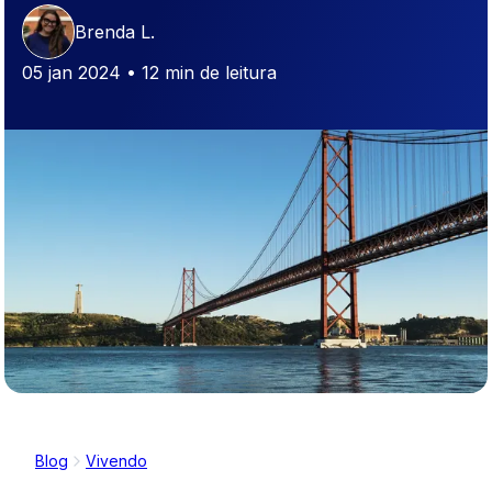
Brenda L.
05 jan 2024 • 12 min de leitura
Blog
Vivendo