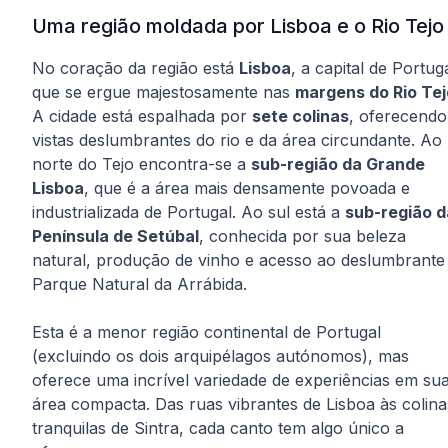
Uma região moldada por Lisboa e o Rio Tejo
No coração da região está
Lisboa
, a capital de Portuga
que se ergue majestosamente nas
margens do Rio Tej
A cidade está espalhada por
sete colinas
, oferecendo
vistas deslumbrantes do rio e da área circundante. Ao
norte do Tejo encontra-se a
sub-região da Grande
Lisboa
, que é a área mais densamente povoada e
industrializada de Portugal. Ao sul está a
sub-região d
Península de Setúbal
, conhecida por sua beleza
natural, produção de vinho e acesso ao deslumbrante
Parque Natural da Arrábida.
Esta é a menor região continental de Portugal
(excluindo os dois arquipélagos autónomos), mas
oferece uma incrível variedade de experiências em su
área compacta. Das ruas vibrantes de Lisboa às colina
tranquilas de Sintra, cada canto tem algo único a