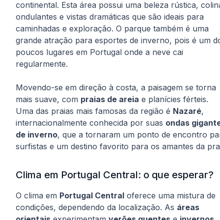
continental. Esta área possui uma beleza rústica, colin
ondulantes e vistas dramáticas que são ideais para
caminhadas e exploração. O parque também é uma
grande atração para esportes de inverno, pois é um d
poucos lugares em Portugal onde a neve cai
regularmente.
Movendo-se em direção à costa, a paisagem se torna
mais suave, com
praias de areia
e planícies férteis.
Uma das praias mais famosas da região é
Nazaré
,
internacionalmente conhecida por suas
ondas gigant
de inverno
, que a tornaram um ponto de encontro pa
surfistas e um destino favorito para os amantes da pra
Clima em Portugal Central: o que esperar?
O clima em
Portugal Central
oferece uma mistura de
condições, dependendo da localização. As
áreas
orientais
experimentam
verões quentes
e
invernos