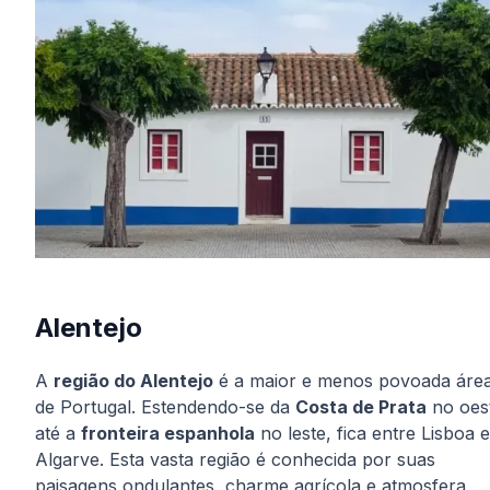
Alentejo
A
região do Alentejo
é a maior e menos povoada áre
de Portugal. Estendendo-se da
Costa de Prata
no oes
até a
fronteira espanhola
no leste, fica entre Lisboa 
Algarve. Esta vasta região é conhecida por suas
paisagens ondulantes, charme agrícola e atmosfera