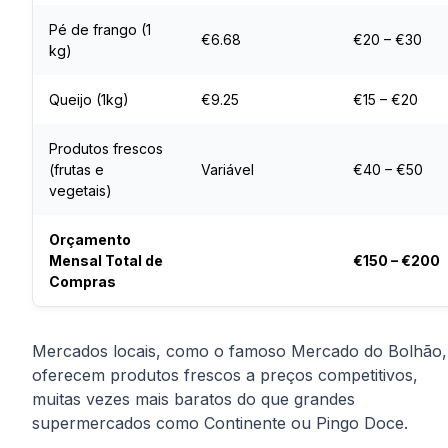
Pé de frango (1
€6.68
€20 – €30
kg)
Queijo (1kg)
€9.25
€15 – €20
Produtos frescos
(frutas e
Variável
€40 – €50
vegetais)
Orçamento
Mensal Total de
€150 – €200
Compras
Mercados locais, como o famoso Mercado do Bolhão,
oferecem produtos frescos a preços competitivos,
muitas vezes mais baratos do que grandes
supermercados como Continente ou Pingo Doce.