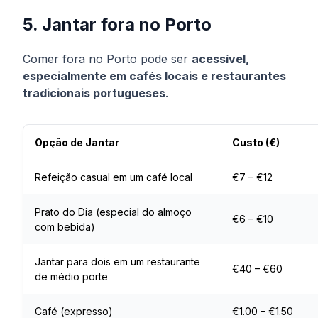
5. Jantar fora no Porto
Comer fora no Porto pode ser
acessível,
especialmente em cafés locais e restaurantes
tradicionais portugueses
.
Opção de Jantar
Custo (€)
Refeição casual em um café local
€7 – €12
Prato do Dia (especial do almoço
€6 – €10
com bebida)
Jantar para dois em um restaurante
€40 – €60
de médio porte
Café (expresso)
€1.00 – €1.50