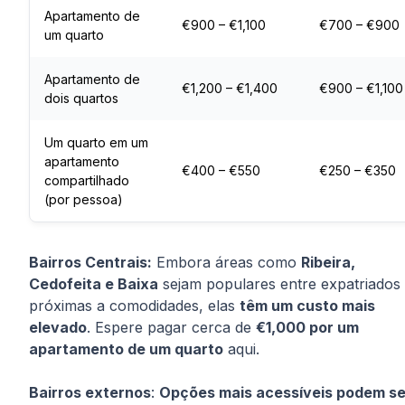
Apartamento de
€900 – €1,100
€700 – €900
um quarto
Apartamento de
€1,200 – €1,400
€900 – €1,100
dois quartos
Um quarto em um
apartamento
€400 – €550
€250 – €350
compartilhado
(por pessoa)
Bairros Centrais:
Embora áreas como
Ribeira,
Cedofeita e Baixa
sejam populares entre expatriados
próximas a comodidades, elas
têm um custo mais
elevado
. Espere pagar cerca de
€1,000 por um
apartamento de um quarto
aqui.
Bairros externos
:
Opções mais acessíveis podem se