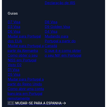
Declaração de IRS
Guias
D7 Visa
D8 Visa
D3 Visa
D9 Golden Visa
D6 Visa
D4 Visa
Mudar para Portugal
Mudando para
dos EUA
Portugal a partir do
Mudar para Portugal a
Canadá
partir da Alemanha
O que é e como obter
Como obter o seu
o seu NIF em Portugal
NISS em Portugal
Visto D2
D1 Visa
D5 Visa
Mudar para Portugal a
partir do Reino Unido
Como abrir uma conta
bancária em Portugal
remotamente
🇪🇸 MUDAR-SE PARA A ESPANHA