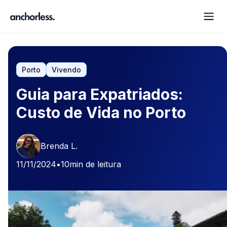
Porto
Vivendo
Guia para Expatriados:
Custo de Vida no Porto
Brenda L.
11/11/2024
•
10
min de leitura