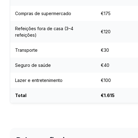
Compras de supermercado
€175
Refeições fora de casa (3–4
€120
refeições)
Transporte
€30
Seguro de saúde
€40
Lazer e entretenimento
€100
Total
€1.615