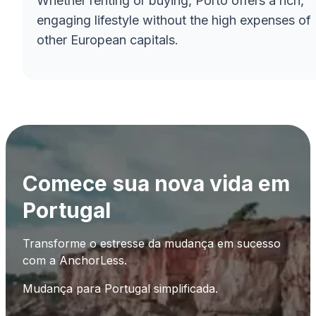
Whether renting or buying, Porto offers a rich,
engaging lifestyle without the high expenses of
other European capitals.
Comece sua nova vida em
Portugal
Transforme o estresse da mudança em sucesso
com a AnchorLess.
Mudança para Portugal simplificada.