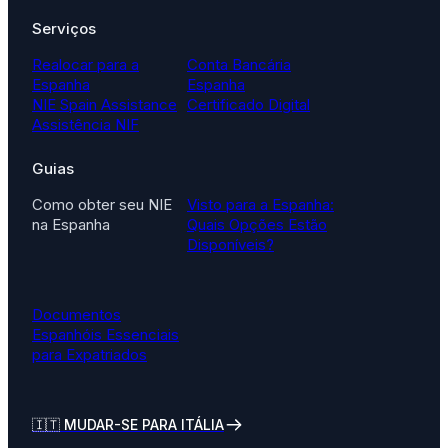
Serviços
Realocar para a
Conta Bancária
Espanha
Espanha
NIE Spain Assistance
Certificado Digital
Assistência NIF
Guias
Como obter seu NIE
Visto para a Espanha:
na Espanha
Quais Opções Estão
Disponíveis?
Documentos
Espanhóis Essenciais
para Expatriados
🇮🇹
MUDAR-SE PARA ITÁLIA