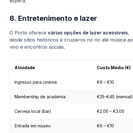
espera.
8. Entretenimento e lazer
O Porto oferece
várias opções de lazer acessíveis
,
desde sítios históricos e cruzeiros no rio até música ao
vivo e encontros sociais.
Atividade
Custo Médio (€)
Ingresso para cinema
€6 – €10
Membership de academia
€25-€40 (mensal)
Cerveja local (bar)
€2.00 – €3.00
Entrada em museu
€6 – €10