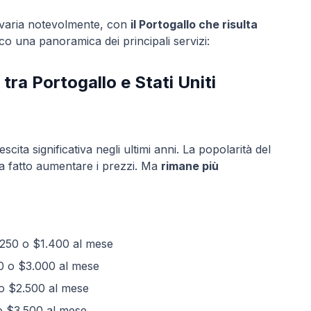
iti varia notevolmente, con
il Portogallo che risulta
o una panoramica dei principali servizi:
ra Portogallo e Stati Uniti
cita significativa negli ultimi anni. La popolarità del
o ha fatto aumentare i prezzi. Ma
rimane più
.250 o $1.400 al mese
0 o $3.000 al mese
o $2.500 al mese
o $3.500 al mese