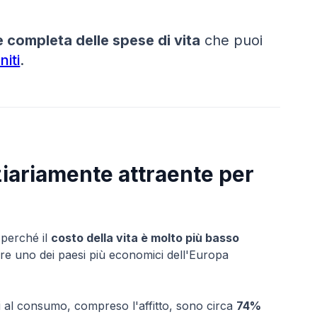
completa delle spese di vita
che puoi
niti
.
ziariamente attraente per
perché il
costo della vita è molto più basso
ere uno dei paesi più economici dell'Europa
i al consumo, compreso l'affitto, sono circa
74%