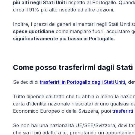
più alti negli Stati Uniti
rispetto al Portogallo. Quando s
circa il 91% più alto rispetto ad altre opzioni.
Inoltre, i prezzi dei generi alimentari negli Stati Uniti 
spese quotidiane
come mangiare fuori, acquistare gen
significativamente più basso in Portogallo.
Come posso trasferirmi dagli Stati 
Se decidi di
trasferirti in Portogallo dagli Stati Uniti
,
de
Tutto dipende dal fatto che tu abbia o meno la nazion
carta d'identità nazionale rilasciata) di uno qualsias
Economico Europeo o della Svizzera, puoi
trasferir
Se non hai una nazionalità UE/SEE/Svizzera, devi f
che sia il più adatto a te, prenotando un appuntamento