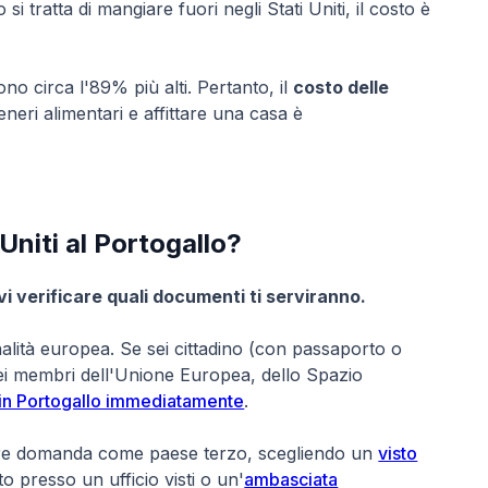
i tratta di mangiare fuori negli Stati Uniti, il costo è
sono circa l'89% più alti. Pertanto, il
costo delle
eri alimentari e affittare una casa è
Uniti al Portogallo?
vi verificare quali documenti ti serviranno.
alità europea. Se sei cittadino (con passaporto o
i dei membri dell'Unione Europea, dello Spazio
ti in Portogallo immediatamente
.
are domanda come paese terzo, scegliendo un
visto
 presso un ufficio visti o un'
ambasciata