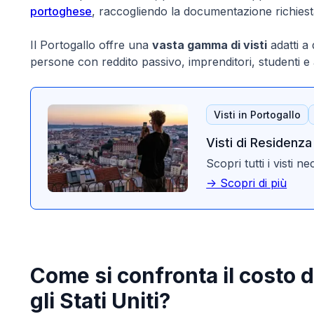
portoghese
, raccogliendo la documentazione richiesta
Il Portogallo offre una
vasta gamma di visti
adatti a 
persone con reddito passivo, imprenditori, studenti e a
Visti in Portogallo
Visti di Residenza
Scopri tutti i visti 
-> Scopri di più
Come si confronta il costo de
gli Stati Uniti?