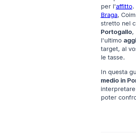
per l'
affitto
.
Braga
, Coim
stretto nel 
Portogallo
,
l'ultimo
aggi
target, al v
le tasse.
In questa gu
medio in Po
interpretare
poter confron