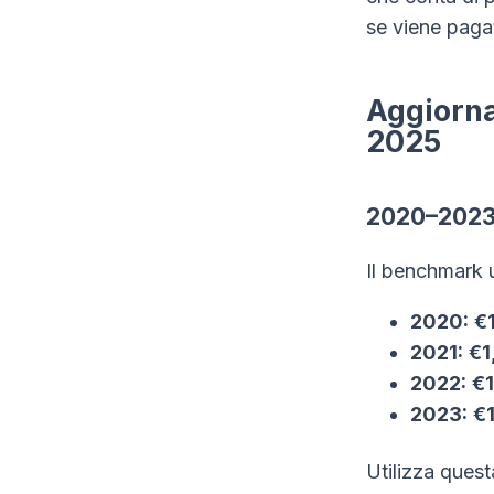
se viene pagat
Aggiorna
2025
2020–2023 
Il benchmark 
2020:
€1
2021:
€1
2022:
€1
2023:
€1
Utilizza quest