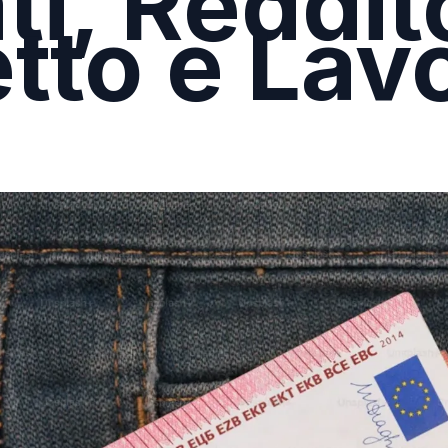
ti, Reddit
tto e Lavo