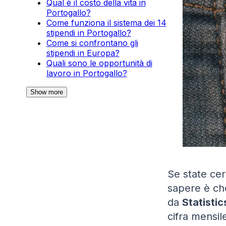
Qual è il costo della vita in
Portogallo?
Come funziona il sistema dei 14
stipendi in Portogallo?
Come si confrontano gli
stipendi in Europa?
Quali sono le opportunità di
lavoro in Portogallo?
Show more
Se state cer
sapere è che
da
Statistic
cifra mensil