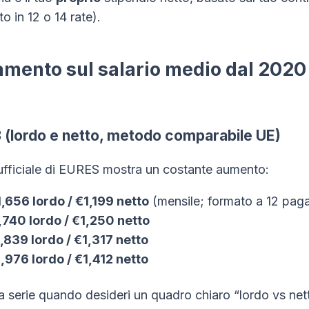
o in 12 o 14 rate).
mento sul salario medio dal 2020 
(lordo e netto, metodo comparabile UE)
ufficiale di EURES mostra un costante aumento:
,656 lordo / €1,199 netto
(mensile; formato a 12 pag
,740 lordo / €1,250 netto
,839 lordo / €1,317 netto
,976 lordo / €1,412 netto
a serie quando desideri un quadro chiaro “lordo vs net