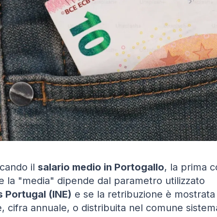
cando il
salario medio in Portogallo
, la prima 
 la "media" dipende dal parametro utilizzato
s Portugal (INE)
e se la retribuzione è mostrat
e, cifra annuale, o distribuita nel comune sistem