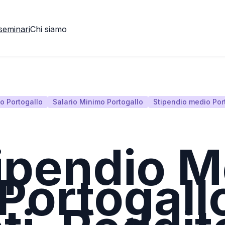
seminari
Chi siamo
o Portogallo
Salario Minimo Portogallo
Stipendio medio Por
ipendio M
 Portogall