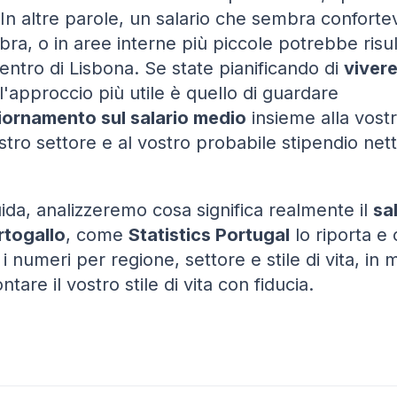
 In altre parole, un salario che sembra conforte
bra, o in aree interne più piccole potrebbe risu
centro di Lisbona. Se state pianificando di
vivere
 l'approccio più utile è quello di guardare
ornamento sul salario medio
insieme alla vostr
ostro settore e al vostro probabile stipendio ne
ida, analizzeremo cosa significa realmente il
sa
rtogallo
, come
Statistics Portugal
lo riporta e
 i numeri per regione, settore e stile di vita, in
tare il vostro stile di vita con fiducia.